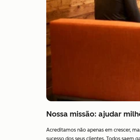
Nossa missão: ajudar milh
Acreditamos não apenas em crescer, mas 
sucesso dos seus clientes. Todos saem 