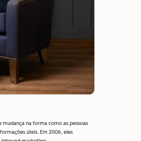
de mudança na forma como as pessoas
formações úteis. Em 2006, eles
 inbound marketing.