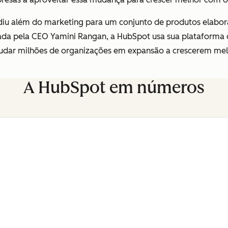
iu além do marketing para um conjunto de produtos elabor
erada pela CEO Yamini Rangan, a HubSpot usa sua plataforma
ajudar milhões de organizações em expansão a crescerem mel
A HubSpot em números