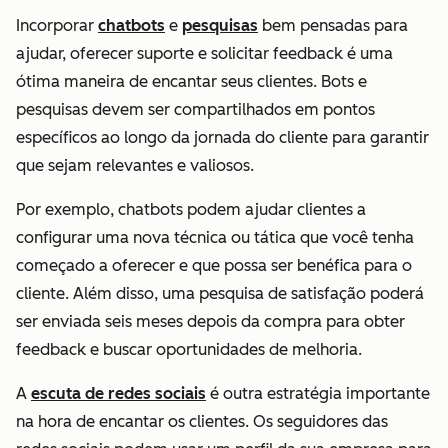
Incorporar
chatbots
e
pesquisas
bem pensadas para
ajudar, oferecer suporte e solicitar feedback é uma
ótima maneira de encantar seus clientes. Bots e
pesquisas devem ser compartilhados em pontos
específicos ao longo da jornada do cliente para garantir
que sejam relevantes e valiosos.
Por exemplo, chatbots podem ajudar clientes a
configurar uma nova técnica ou tática que você tenha
começado a oferecer e que possa ser benéfica para o
cliente. Além disso, uma pesquisa de satisfação poderá
ser enviada seis meses depois da compra para obter
feedback e buscar oportunidades de melhoria.
A
escuta de redes sociais
é outra estratégia importante
na hora de encantar os clientes. Os seguidores das