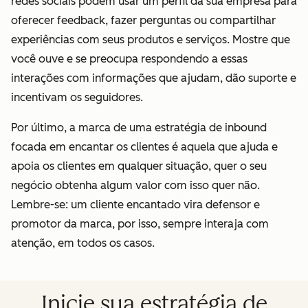
redes sociais podem usar um perfil da sua empresa para
oferecer feedback, fazer perguntas ou compartilhar
experiências com seus produtos e serviços. Mostre que
você ouve e se preocupa respondendo a essas
interações com informações que ajudam, dão suporte e
incentivam os seguidores.
Por último, a marca de uma estratégia de inbound
focada em encantar os clientes é aquela que ajuda e
apoia os clientes em qualquer situação, quer o seu
negócio obtenha algum valor com isso quer não.
Lembre-se: um cliente encantado vira defensor e
promotor da marca, por isso, sempre interaja com
atenção, em todos os casos.
Inicie sua estratégia de