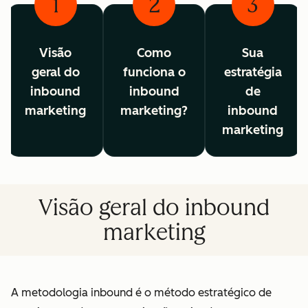
1
2
3
Visão
Como
Sua
geral do
funciona o
estratégia
inbound
inbound
de
marketing
marketing?
inbound
marketing
Visão geral do inbound
marketing
A metodologia inbound é o método estratégico de