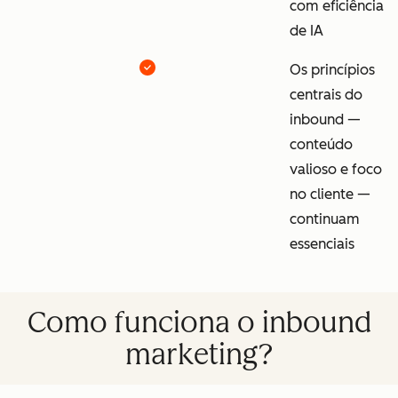
com eficiência
de IA
Os princípios
centrais do
inbound —
conteúdo
valioso e foco
no cliente —
continuam
essenciais
Como funciona o inbound
marketing?