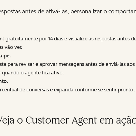
espostas antes de ativá-las, personalizar o comport
 gratuitamente por 14 dias e visualize as respostas antes d
s vão ver.
uipe.
 para revisar e aprovar mensagens antes de enviá-las aos cl
 quando o agente fica ativo.
nto.
ntual de conversas e expanda conforme se sentir pronto, 
Veja o Customer Agent em ação