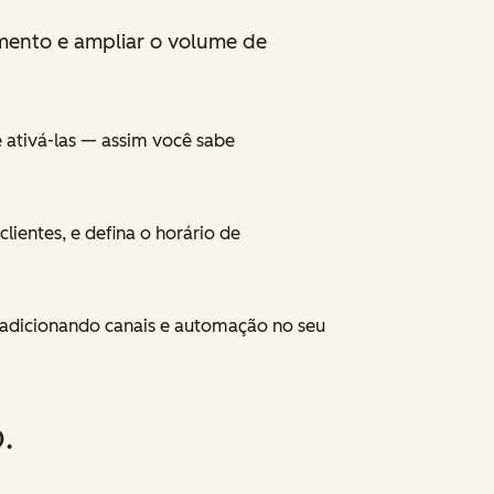
amento e ampliar o volume de
e ativá-las — assim você sabe
ientes, e defina o horário de
adicionando canais e automação no seu
.