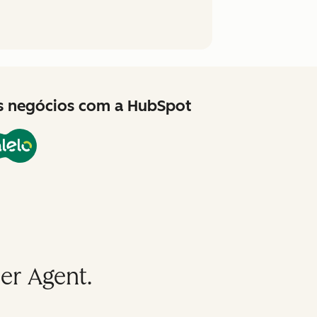
us negócios com a HubSpot
er Agent.