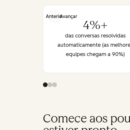
Anterior
Avançar
4%+
das conversas resolvidas
automaticamente (as melhor
equipes chegam a 90%)
Comece aos pouc