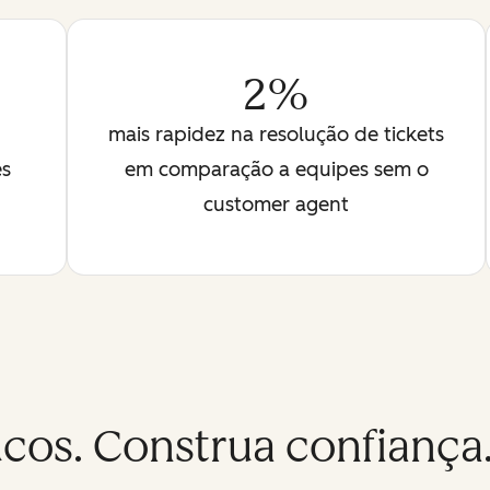
2%
mais rapidez na resolução de tickets
es
em comparação a equipes sem o
customer agent
os. Construa confiança