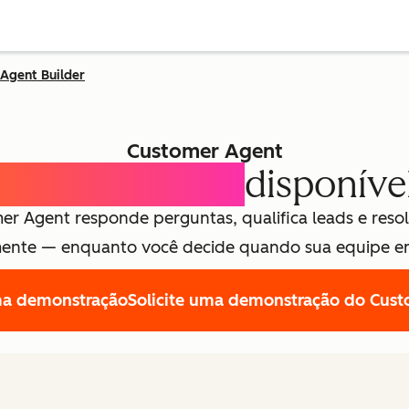
Agent Builder
Customer Agent
ssistente de IA
disponíve
r Agent responde perguntas, qualifica leads e resol
ente — enquanto você decide quando sua equipe en
uma demonstração
Solicite uma demonstração do Cust