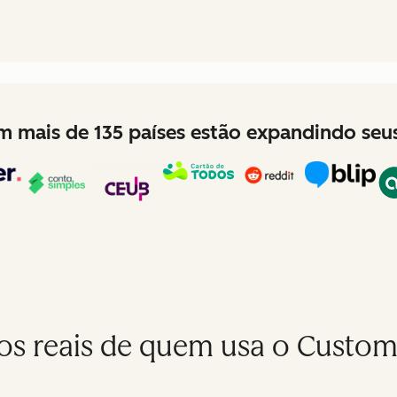
 em mais de 135 países estão expandindo se
os reais de quem usa o Custom