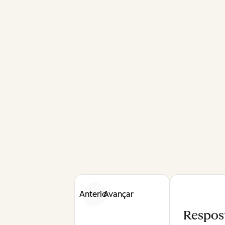
Anterior
Avançar
Respos