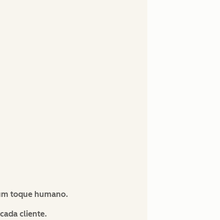
e um toque humano.
cada cliente.