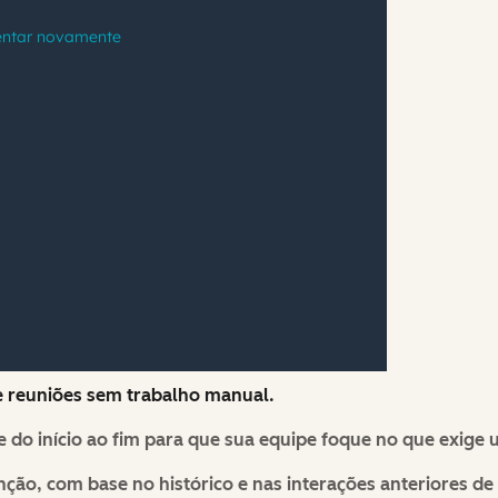
e reuniões sem trabalho manual.
e do início ao fim para que sua equipe foque no que exig
ão, com base no histórico e nas interações anteriores de 