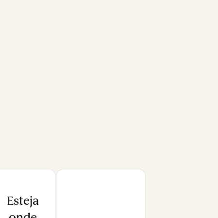
Esteja
onde