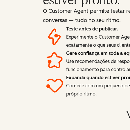
estiver pronto.
O Customer Agent permite testar r
conversas — tudo no seu ritmo.
Teste antes de publicar.
Experimente o Customer Agent
exatamente o que seus cliente
Gere confiança em toda a eq
Use recomendações de resposta
funcionamento para controlar
Expanda quando estiver pro
Comece com um pequeno perce
próprio ritmo.