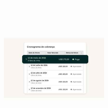
clientes 24 horas por dia, 7 dias por semana
Orçamentos assinados fluem direto para
contratos e faturamento