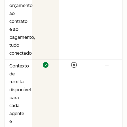
orçamento
ao
contrato
e ao
pagamento,
tudo
conectado
Contexto
—
de
receita
disponível
para
cada
agente
e