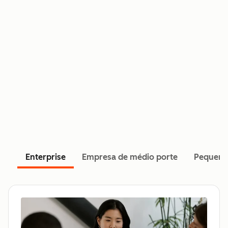
Enterprise
Empresa de médio porte
Pequena