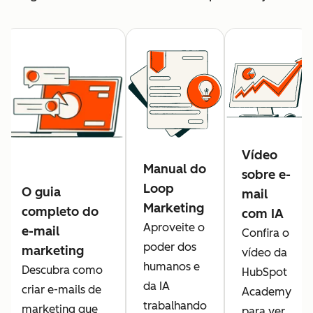
Vídeo
Manual do
sobre e-
Loop
O guia
mail
Marketing
completo do
com IA
Aproveite o
e-mail
Confira o
poder dos
marketing
vídeo da
humanos e
Descubra como
HubSpot
da IA
criar e-mails de
Academy
trabalhando
marketing que
para ver