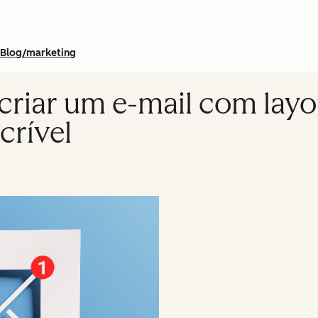
Blog/marketing
riar um e-mail com layo
crível