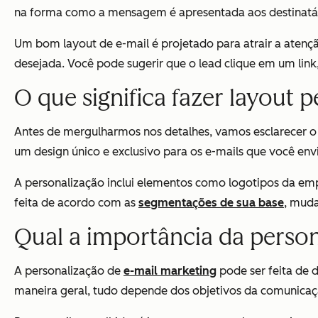
na forma como a mensagem é apresentada aos destinatári
Um bom layout de e-mail é projetado para atrair a atençã
desejada. Você pode sugerir que o lead clique em um lin
O que significa fazer layout 
Antes de mergulharmos nos detalhes, vamos esclarecer o 
um design único e exclusivo para os e-mails que você en
A personalização inclui elementos como logotipos da emp
feita de acordo com as
segmentações de sua base
, muda
Qual a importância da person
A personalização de
e-mail marketing
pode ser feita de 
maneira geral, tudo depende dos objetivos da comunicaç