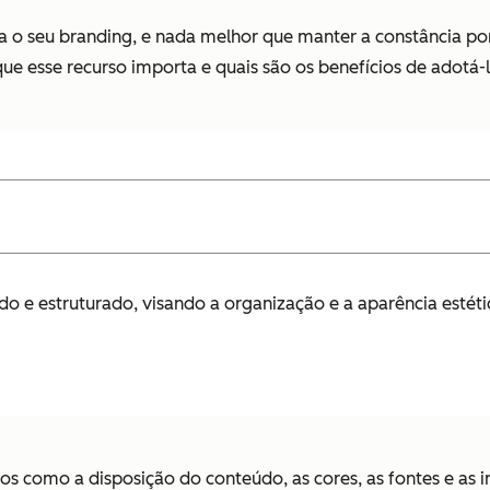
a o seu branding, e nada melhor que manter a constância po
ue esse recurso importa e quais são os benefícios de adotá-l
o e estruturado, visando a organização e a aparência estéti
tos como a disposição do conteúdo, as cores, as fontes e as