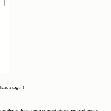
dicas a seguir!
a dos dispositivos, como computadores, smartphones e