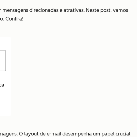
r mensagens direcionadas e atrativas. Neste post, vamos
o. Confira!
ca
 imagens. O layout de e-mail desempenha um papel crucial