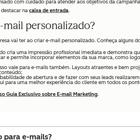
 pensado com cuidado para atender aos objetivos da campanh
e destacar na
caixa de entrada
.
e-mail personalizado?
sa vai ter ao criar e-mail personalizado. Conheça alguns dos
zado cria uma impressão profissional imediata e demonstra 
ificar e permite incorporar elementos da sua marca, como log
sso vale para e-mails também. Layouts atraentes e bem pro
 conteúdo;
babilidade de abertura e de fazer com seus leads realizarem
bui para uma melhor experiência do cliente em todos os pont
so Guia Exclusivo sobre E-mail Marketing
.
o para e-mails?