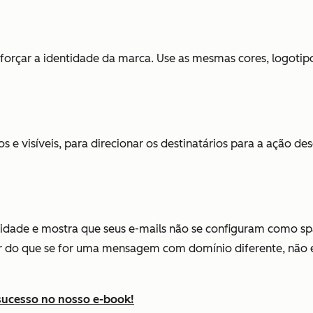
forçar a identidade da marca. Use as mesmas cores, logotipo
s e visíveis, para direcionar os destinatários para a ação d
idade e mostra que seus e-mails não se configuram como s
 do que se for uma mensagem com domínio diferente, não 
 sucesso no nosso e-book!