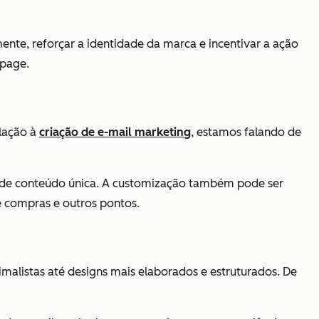
ente, reforçar a identidade da marca e incentivar a ação
 page.
elação à
criação de e-mail marketing
, estamos falando de
ra de conteúdo única. A customização também pode ser
 compras e outros pontos.
malistas até designs mais elaborados e estruturados. De