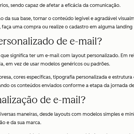
os, sendo capaz de afetar a eficácia da comunicação.
o da sua base, tornar o conteúdo legível e agradável visualm
k, faça uma compra ou realize o cadastro em alguma landing
personalizado de e-mail?
que significa ter um e-mail com layout personalizado. Em r
via, em vez de usar modelos genéricos ou padrões.
resa, cores específicas, tipografia personalizada e estrutu
ndo os conteúdos enviados conforme a etapa da jornada de
alização de e-mail?
diversas maneiras, desde layouts com modelos simples e mini
ão e da sua marca.