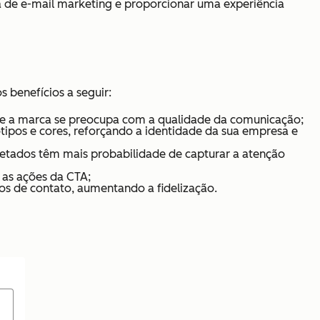
a de e-mail marketing e proporcionar uma experiência
 benefícios a seguir:
que a marca se preocupa com a qualidade da comunicação;
otipos e cores, reforçando a identidade da sua empresa e
jetados têm mais probabilidade de capturar a atenção
 as ações da CTA;
os de contato, aumentando a fidelização.