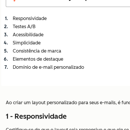
Responsividade
Testes A/B
Acessibilidade
Simplicidade
Consistência de marca
Elementos de destaque
Domínio de e-mail personalizado
Ao criar um layout personalizado para seus e-mails, é fu
1 - Responsividade
Certifique-se de que o layout seja responsivo e que ele