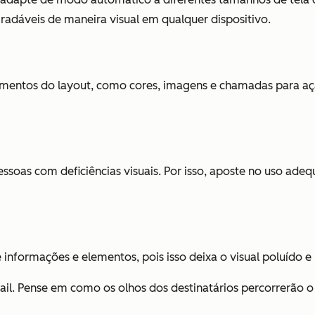
agradáveis de maneira visual em qualquer dispositivo.
elementos do layout, como cores, imagens e chamadas para açã
pessoas com deficiências visuais. Por isso, aposte no uso ade
 informações e elementos, pois isso deixa o visual poluído e
ail. Pense em como os olhos dos destinatários percorrerão