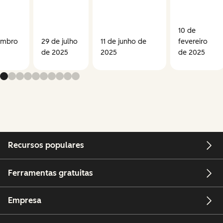
10 de
embro
29 de julho
11 de junho de
fevereiro
de 2025
2025
de 2025
Recursos populares
Ferramentas gratuitas
Empresa