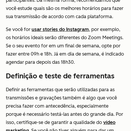
participantes. Da mesma forma, recomendamos que
você estude quais são os melhores horários para fazer
sua transmissão de acordo com cada plataforma.
Se você for
usar stories do Instagram
, por exemplo,
os horários ideais serão diferentes do Zoom Meetings.
Se o seu evento for em um final de semana, opte por
fazer entre 09h e 18h. Já em dia de semana, é indicado
agendar para depois das 18h30.
Definição e teste de ferramentas
Definir as ferramentas que serão utilizadas para as
transmissões e gravações também é algo que você
precisa fazer com antecedência, especialmente
porque é necessário testá-las antes do grande dia. Por
isso, certifique-se de garantir a qualidade do
vídeo
marketing
. Se você não tiver alguém para dar um