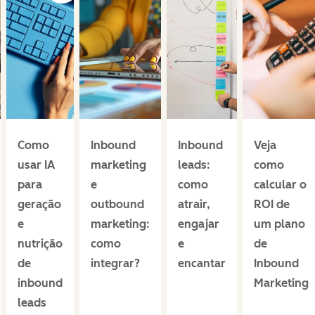
Como
Inbound
Inbound
Veja
usar IA
marketing
leads:
como
para
e
como
calcular o
geração
outbound
atrair,
ROI de
e
marketing:
engajar
um plano
nutrição
como
e
de
de
integrar?
encantar
Inbound
inbound
Marketing
leads