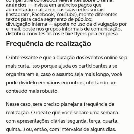
compartilhe conteúdos relevantes sobre o tema;
anúncios
— invista em anúncios pagos que
aumentarão o alcance das suas redes sociais
(Instagram, Facebook, YouTube), monte diferentes
textos para cada segmento de público;
divulgação interna — aposte no uso da divulgação por
e-mail, poste nos grupos informais de comunicação,
distribua convites físicos e fixe flyers pela empresa.
Frequência de realização
O interessante é que a duração dos eventos online seja
mais curta. Isso porque ajuda os participantes a se
organizarem e, caso o assunto seja mais longo, você
pode dividi-lo em vários encontros, ofertando um
conteúdo mais robusto.
Nesse caso, será preciso planejar a frequência de
realização. O ideal é que você separe uma semana
com apresentações diárias (segunda, terça, quarta,
quinta...) ou, então, com intervalos de alguns dias.