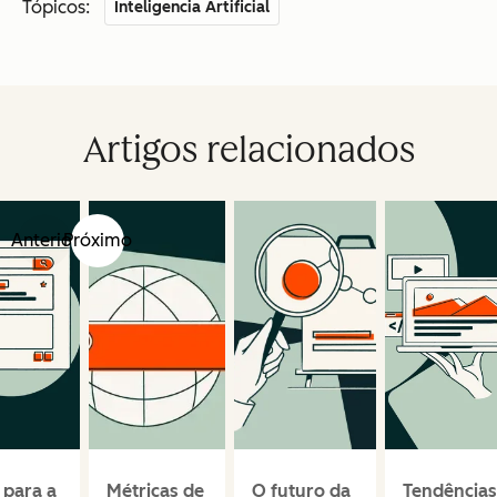
Tópicos:
Inteligencia Artificial
Artigos relacionados
Anterior
Próximo
 para a
Métricas de
O futuro da
Tendências