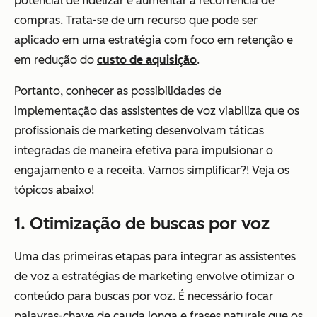
potencial de fidelizar e aumentar a recorrência de
compras. Trata-se de um recurso que pode ser
aplicado em uma estratégia com foco em retenção e
em redução do
custo de aquisição
.
Portanto, conhecer as possibilidades de
implementação das assistentes de voz viabiliza que os
profissionais de marketing desenvolvam táticas
integradas de maneira efetiva para impulsionar o
engajamento e a receita. Vamos simplificar?! Veja os
tópicos abaixo!
1. Otimização de buscas por voz
Uma das primeiras etapas para integrar as assistentes
de voz a estratégias de marketing envolve otimizar o
conteúdo para buscas por voz. É necessário focar
palavras-chave de cauda longa e frases naturais que os