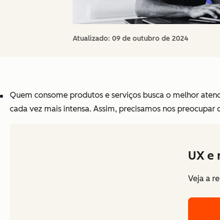
Atualizado:
09 de outubro de 2024
Quem consome produtos e serviços busca o melhor atend
cada vez mais intensa. Assim, precisamos nos preocupar
UX e 
Veja a r