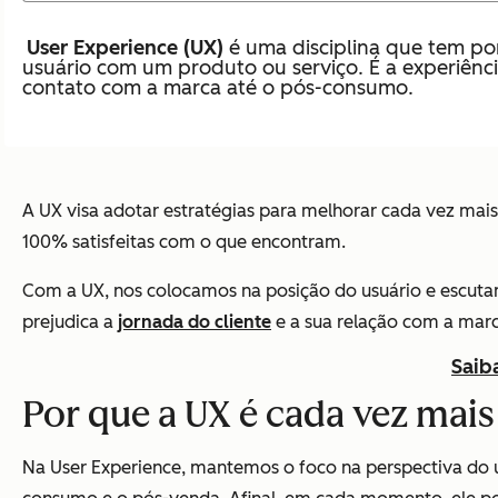
User Experience (UX)
é uma disciplina que tem po
usuário com um produto ou serviço. É a experiênci
contato com a marca até o pós-consumo.
A UX visa adotar estratégias para melhorar cada vez mai
100% satisfeitas com o que encontram.
Com a UX, nos colocamos na posição do usuário e escutamo
prejudica a
jornada do cliente
e a sua relação com a marc
Saib
Por que a UX é cada vez mais
Na User Experience, mantemos o foco na perspectiva do us