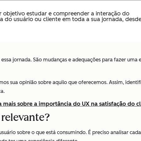
r objetivo estudar e compreender a interação do
a do usuário ou cliente em toda a sua jornada, desd
s essa jornada. São mudanças e adequações para fazer uma e
s sua opinião sobre aquilo que oferecemos. Assim, identifi
a.
a mais sobre a importância do UX na satisfação do cl
 relevante?
uário sobre o que está consumindo. É preciso analisar cada