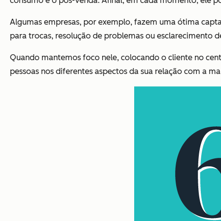
consumo e o pós-venda. Afinal, em cada momento, ele po
Algumas empresas, por exemplo, fazem uma ótima capta
para trocas, resolução de problemas ou esclarecimento de
Quando mantemos foco nele, colocando o cliente no centr
pessoas nos diferentes aspectos da sua relação com a ma