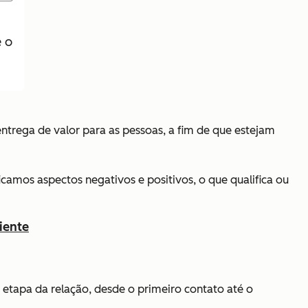
e o
ntrega de valor para as pessoas, a fim de que estejam
camos aspectos negativos e positivos, o que qualifica ou
iente
 etapa da relação, desde o primeiro contato até o