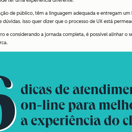
de ter uma experiência diferente.
ção de público, têm a linguagem adequada e entregam um 
 dúvidas. Isso quer dizer que o processo de UX está permea
o e considerando a jornada completa, é possível alinhar o s
rca.