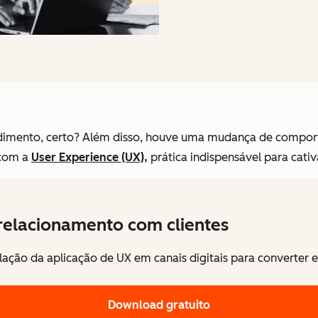
imento, certo? Além disso, houve uma mudança de comportam
 com a
User Experience (UX),
prática indispensável para cativ
relacionamento com clientes
elação da aplicação de UX em canais digitais para converter e f
Download gratuito