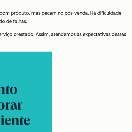
bom produto, mas pecam no pós-venda. Há dificuldade
do de falhas.
erviço prestado. Assim, atendemos às expectativas dessas