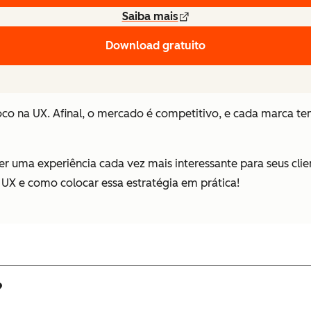
Saiba mais
Download gratuito
o na UX. Afinal, o mercado é competitivo, e cada marca te
er uma experiência cada vez mais interessante para seus cl
 UX e como colocar essa estratégia em prática!
?