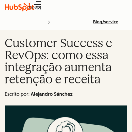
Menu
Blog/service
Customer Success e
RevOps: como essa
integração aumenta
retenção e receita
Escrito por:
Alejandro Sánchez