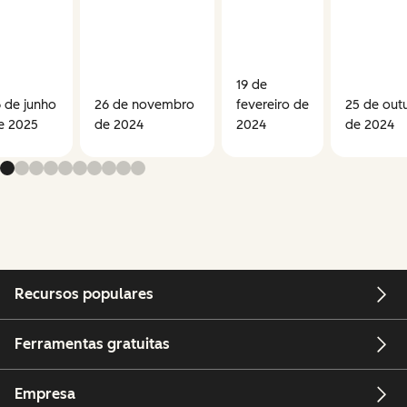
19 de
6 de junho
26 de novembro
fevereiro de
25 de out
e 2025
de 2024
2024
de 2024
Recursos populares
Ferramentas gratuitas
Empresa