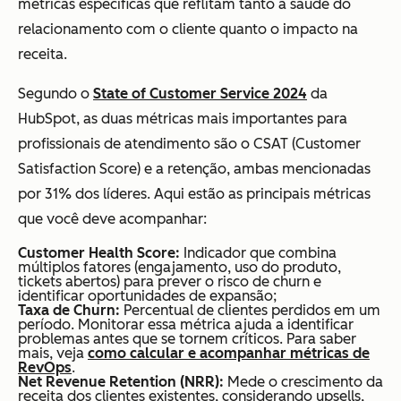
métricas específicas que reflitam tanto a saúde do
relacionamento com o cliente quanto o impacto na
receita.
Segundo o
State of Customer Service 2024
da
HubSpot, as duas métricas mais importantes para
profissionais de atendimento são o CSAT (Customer
Satisfaction Score) e a retenção, ambas mencionadas
por 31% dos líderes. Aqui estão as principais métricas
que você deve acompanhar:
Customer Health Score:
Indicador que combina
múltiplos fatores (engajamento, uso do produto,
tickets abertos) para prever o risco de churn e
identificar oportunidades de expansão;
Taxa de Churn:
Percentual de clientes perdidos em um
período. Monitorar essa métrica ajuda a identificar
problemas antes que se tornem críticos. Para saber
mais, veja
como calcular e acompanhar métricas de
RevOps
.
Net Revenue Retention (NRR):
Mede o crescimento da
receita dos clientes existentes, considerando upsells,