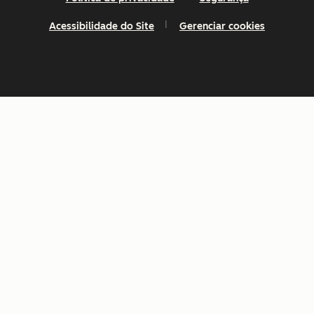
Acessibilidade do Site
Gerenciar cookies