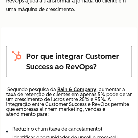
RevOps ajuda a transformar a jornada do cliente em
uma máquina de crescimento.
Por que integrar Customer
Success ao RevOps?
Segundo pesquisa da
Bain & Company
, aumentar a
taxa de retenção de clientes em apenas 5% pode gerar
um crescimento de lucros entre 25% e 95%. A
integração entre Customer Success e RevOps permite
que empresas alinhem marketing, vendas e
atendimento para:
Reduzir o churn (taxa de cancelamento)
Identificar oportunidades de upsell e cross-sell