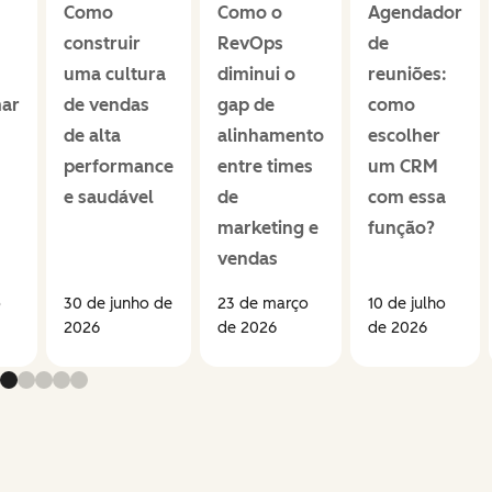
Como
Como o
Agendador
construir
RevOps
de
uma cultura
diminui o
reuniões:
mar
de vendas
gap de
como
de alta
alinhamento
escolher
performance
entre times
um CRM
e saudável
de
com essa
marketing e
função?
vendas
o
30 de junho de
23 de março
10 de julho
2026
de 2026
de 2026