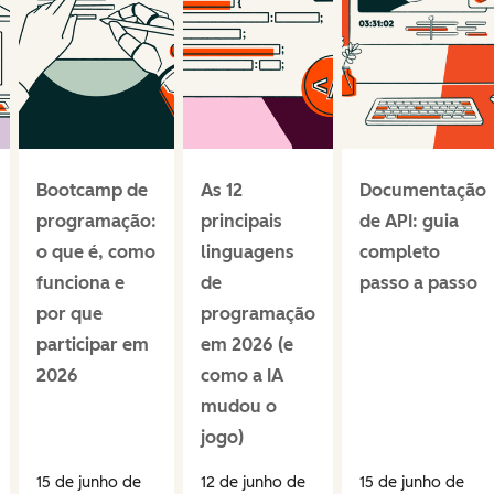
Bootcamp de
As 12
Documentação
programação:
principais
de API: guia
o que é, como
linguagens
completo
funciona e
de
passo a passo
por que
programação
participar em
em 2026 (e
2026
como a IA
mudou o
jogo)
15 de junho de
12 de junho de
15 de junho de