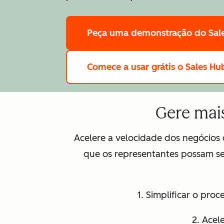
Peça uma demonstração
do Sal
Comece a usar grátis
o Sales Hu
Gere mais
Acelere a velocidade dos negócio
que os representantes possam se
1. Simplificar o pro
2. Acel