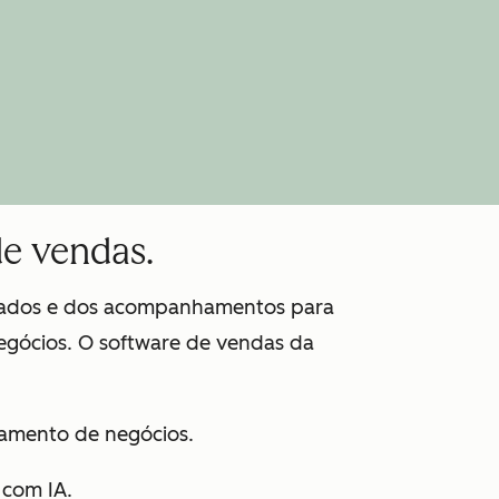
de vendas.
 dados e dos acompanhamentos para
egócios. O software de vendas da
ciamento de negócios.
 com IA.