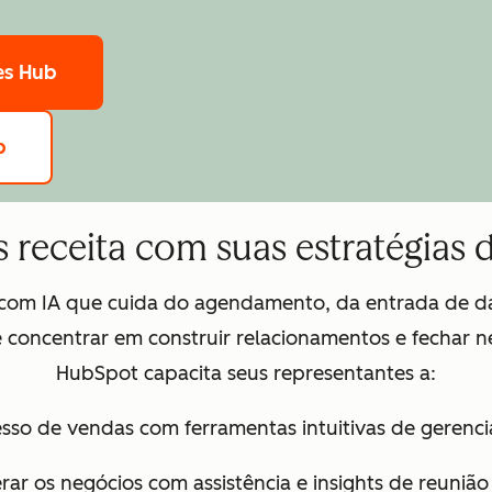
es Hub
b
 receita com suas estratégias 
s com IA que cuida do agendamento, da entrada de
 concentrar em construir relacionamentos e fechar n
HubSpot capacita seus representantes a:
cesso de vendas com ferramentas intuitivas de geren
erar os negócios com assistência e insights de reunião