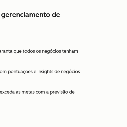
de gerenciamento de
aranta que todos os negócios tenham
com pontuações e insights de negócios
e exceda as metas com a previsão de