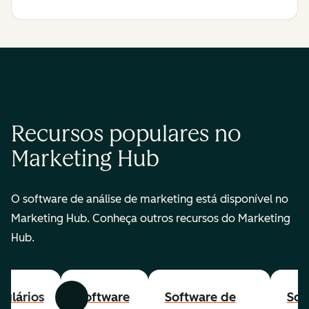
Recursos populares no
Marketing Hub
O software de análise de marketing está disponível no
Marketing Hub. Conheça outros recursos do Marketing
Hub.
ulários
Software
Software de
Sof
Anterior
Avançar