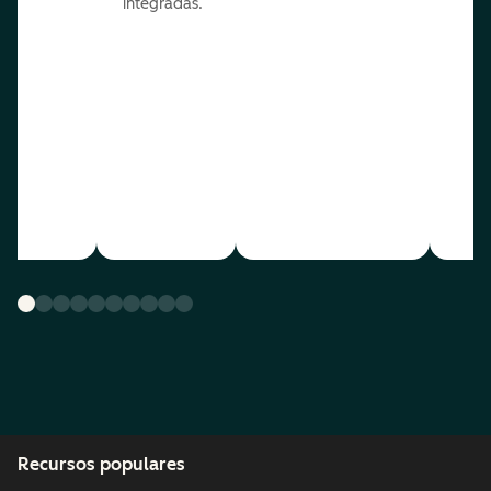
integradas.
Recursos populares