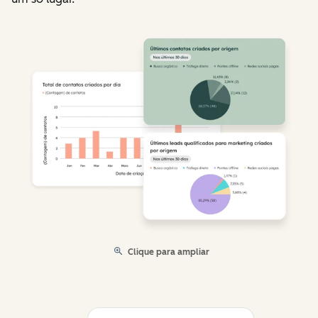
Clique para ampliar