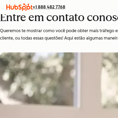
+1 888 482 7768
Entre em contato conos
Queremos te mostrar como você pode obter mais tráfego e 
cliente, ou todas essas questões! Aqui estão algumas manei