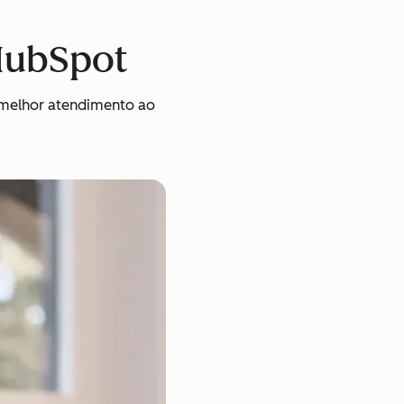
 HubSpot
 melhor atendimento ao