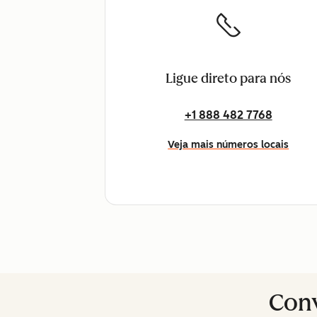
Ligue direto para nós
+1 888 482 7768
Veja mais números locais
Conv