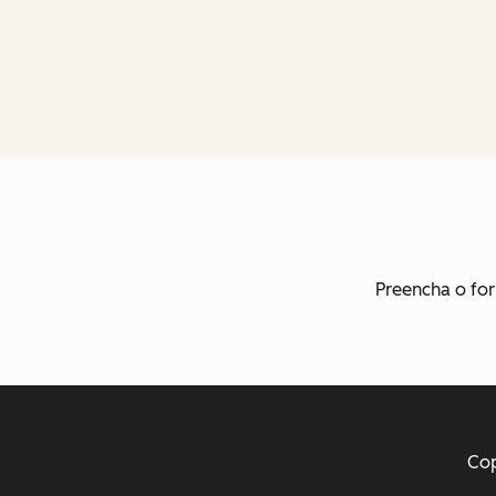
Preencha o for
Cop