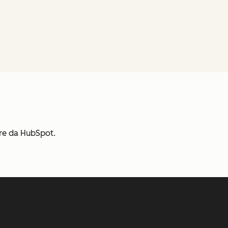
are da HubSpot.