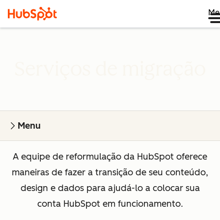
Me
Serviços de migração
Menu
A equipe de reformulação da HubSpot oferece
maneiras de fazer a transição de seu conteúdo,
design e dados para ajudá-lo a colocar sua
conta HubSpot em funcionamento.