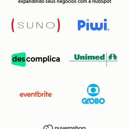
expandindo seus negócios com a HubSpot