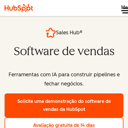
Me
Sales Hub®
Software de vendas
Ferramentas com IA para construir pipelines e
fechar negócios.
Solicite uma demonstração
do software de
vendas da HubSpot
Avaliação gratuita de 14 dias