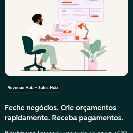
Revenue Hub + Sales Hub
Feche negócios. Crie orçamentos
rapidamente. Receba pagamentos.
Não deixe que ferramentas separadas de vendas e CPQ