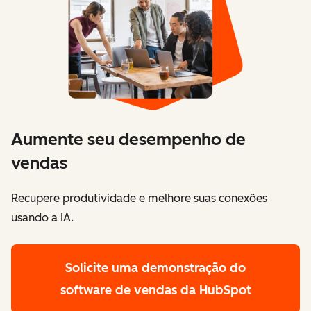
Aumente seu desempenho de
vendas
Recupere produtividade e melhore suas conexões
usando a IA.
Solicite uma demonstração
do
software de vendas da HubSpot