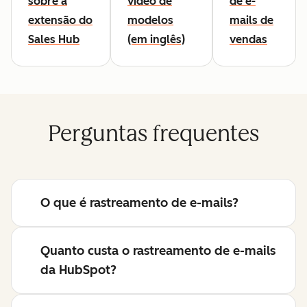
sobre a
vídeo de
de e-
extensão do
modelos
mails de
Sales Hub
(em inglês)
vendas
Perguntas frequentes
O que é rastreamento de e-mails?
Quanto custa o rastreamento de e-mails
da HubSpot?