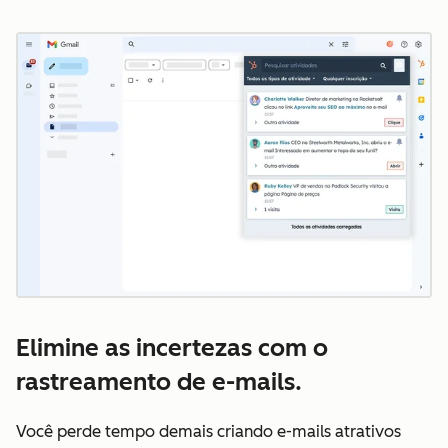
Cl
Elimine as incertezas com o
rastreamento de e-mails.
Você perde tempo demais criando e-mails atrativos