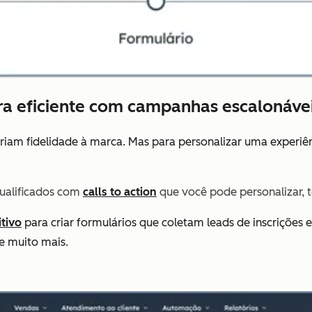
ra eficiente com campanhas escalonávei
criam fidelidade à marca. Mas para personalizar uma experiê
qualificados com
calls to action
que você pode personalizar, te
itivo
para criar formulários que coletam leads de inscrições e
 e muito mais.