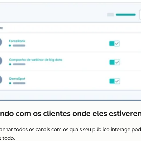
ando com os clientes onde eles estivere
har todos os canais com os quais seu público interage pode
po todo.