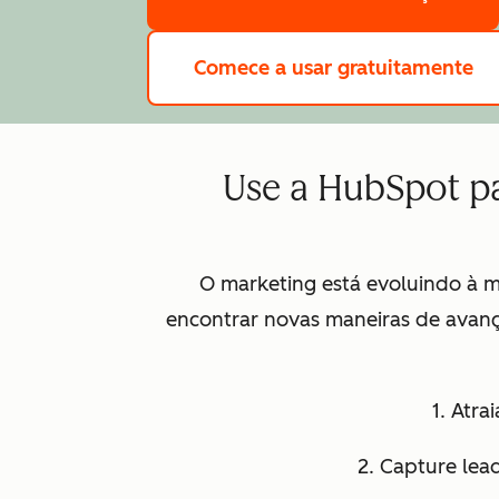
Comece a usar gratuitamente
Use a HubSpot pa
O marketing está evoluindo à m
encontrar novas maneiras de avanç
1. Atra
2. Capture lea