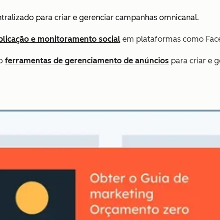
ralizado para criar e gerenciar campanhas omnicanal.
blicação e monitoramento social
em plataformas como Face
do
ferramentas de gerenciamento de anúncios
para criar e 