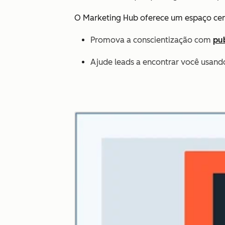
O Marketing Hub oferece um espaço cent
Promova a conscientização com
pu
Ajude leads a encontrar você usan