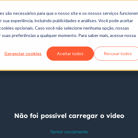
es são necessários para que o nosso site e os nossos serviços funcione
 sua experiência, incluindo publicidades e análises. Você pode aceitar
r cookies opcionais. Caso você não selecione nenhuma opção, nossas
ar suas preferências a qualquer momento. Para saber mais, acesse nossa
Gerenciar cookies
Aceitar todos
Recusar todos