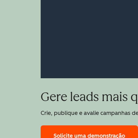
Gere leads mais 
Crie, publique e avalie campanhas de
Solicite uma demonstração