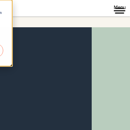
Menu
m