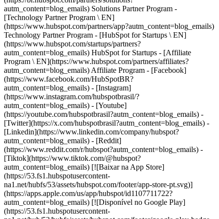
- [Facebook]
(https://www.facebook.com/HubSpotBR?
autm_content=blog_emails) - [Instagram]
(https://www.instagram.com/hubspotbrasil/?
autm_content=blog_emails) - [Youtube]
(https://youtube.com/hubspotbrasil?autm_content=blog_emails) -
[Twitter](https://x.com/hubspotbrasil?autm_content=blog_emails) -
[Linkedin](https://www.linkedin.com/company/hubspot?
autm_content=blog_emails) - [Reddit]
(https://www.reddit.com/r/hubspot?autm_content=blog_emails) -
[Tiktok](https://www.tiktok.com/@hubspot?
autm_content=blog_emails) [![Baixar na App Store]
(https://53.fs1.hubspotusercontent-
na1.net/hubfs/53/assets/hubspot.com/footer/app-store-pt.svg)]
(https://apps.apple.com/us/app/hubspot/id1107711722?
autm_content=blog_emails) [![Disponível no Google Play]
(https://53.fs1.hubspotusercontent-