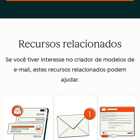
Recursos relacionados
Se você tiver interesse no criador de modelos de
e-mail, estes recursos relacionados podem
ajudar.