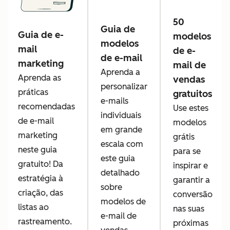
50
Guia de
Guia de e-
modelos
modelos
mail
de e-
de e-mail
marketing
mail de
Aprenda a
Aprenda as
vendas
personalizar
práticas
gratuitos
e-mails
recomendadas
Use estes
individuais
de e-mail
modelos
em grande
marketing
grátis
escala com
neste guia
para se
este guia
gratuito! Da
inspirar e
detalhado
estratégia à
garantir a
sobre
criação, das
conversão
modelos de
listas ao
nas suas
e-mail de
rastreamento.
próximas