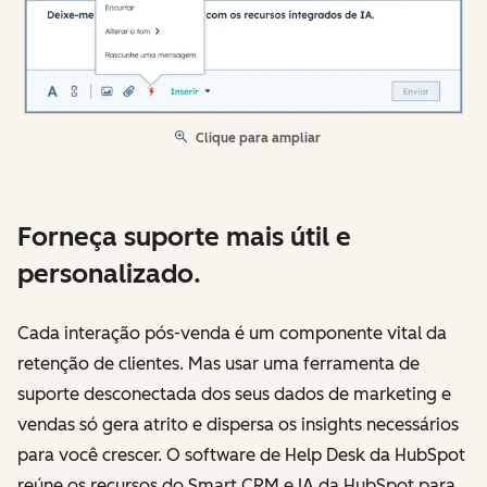
Clique para ampliar
Forneça suporte mais útil e
personalizado.
Cada interação pós-venda é um componente vital da
retenção de clientes. Mas usar uma ferramenta de
suporte desconectada dos seus dados de marketing e
vendas só gera atrito e dispersa os insights necessários
para você crescer. O software de Help Desk da HubSpot
reúne os recursos do Smart CRM e IA da HubSpot para