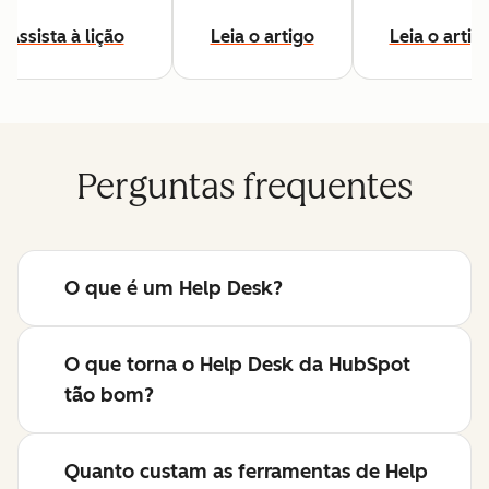
Assista à lição
Leia o artigo
Leia o artig
Perguntas frequentes
O que é um Help Desk?
O que torna o Help Desk da HubSpot
tão bom?
Quanto custam as ferramentas de Help