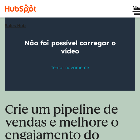
Me
Sales Hub
Crie um pipeline de
vendas e melhore o
engajamento do