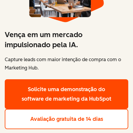
Vença em um mercado
impulsionado pela IA.
Capture leads com maior intenção de compra com o
Marketing Hub.
Solicite uma demonstração
do
software de marketing da HubSpot
Avaliação gratuita de 14 dias