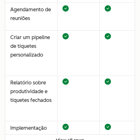
Agendamento de
reuniões
Criar um pipeline
de tíquetes
personalizado
Relatório sobre
produtividade e
tíquetes fechados
Implementação
de chat ao vivo