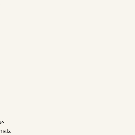
de
mais.