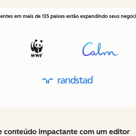
lientes em mais de 135 países estão expandindo seus negó
e conteúdo impactante com um editor