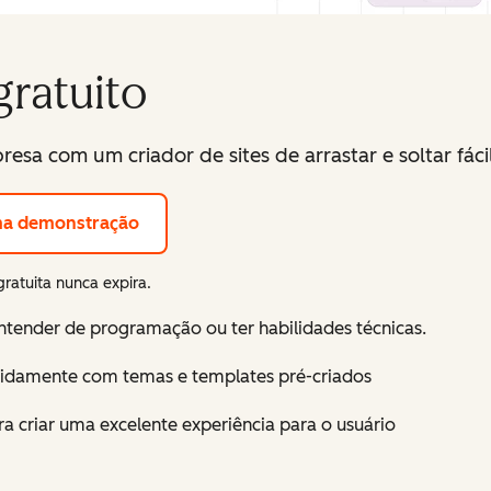
gratuito
resa com um criador de sites de arrastar e soltar fáci
ma demonstração
gratuita nunca expira.
 entender de programação ou ter habilidades técnicas.
apidamente com temas e templates pré-criados
a criar uma excelente experiência para o usuário