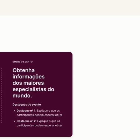
Clique para ampliar