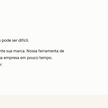
pode ser difícil.
ente sua marca. Nossa ferramenta de
ra sua empresa em pouco tempo.
r.