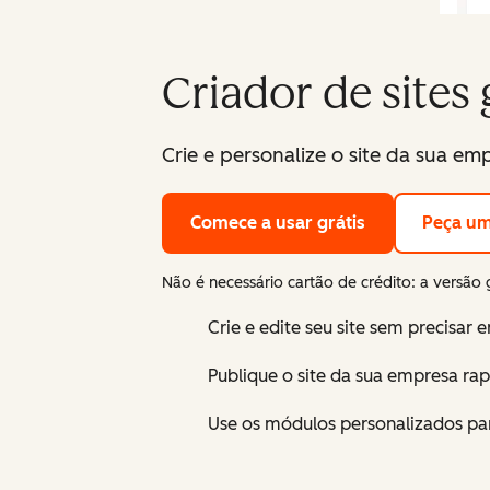
Criador de sites 
Crie e personalize o site da sua emp
Comece a usar grátis
Peça u
Não é necessário cartão de crédito: a versão 
Crie e edite seu site sem precisar
Publique o site da sua empresa r
Use os módulos personalizados par