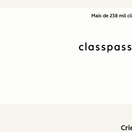
Mais de 238 mil c
Cri