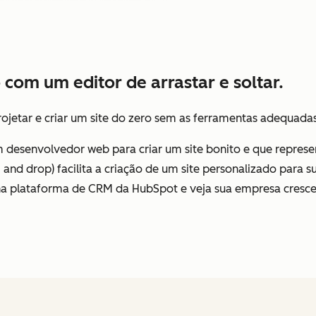
 com um editor de arrastar e soltar.
jetar e criar um site do zero sem as ferramentas adequadas 
 desenvolvedor web para criar um site bonito e que repres
rag and drop) facilita a criação de um site personalizado pa
 plataforma de CRM da HubSpot e veja sua empresa cresce