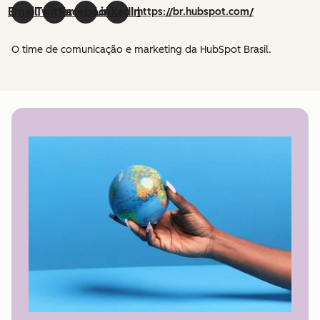
Email
Twitter
Facebook
LinkedIn
https://br.hubspot.com/
O time de comunicação e marketing da HubSpot Brasil.