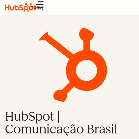
Menu
HubSpot |
Comunicação Brasil