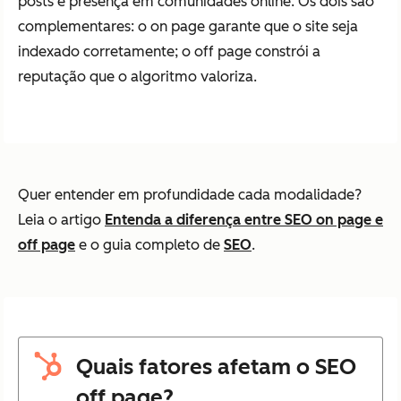
posts e presença em comunidades online. Os dois são
complementares: o on page garante que o site seja
indexado corretamente; o off page constrói a
reputação que o algoritmo valoriza.
Quer entender em profundidade cada modalidade?
Leia o artigo
Entenda a diferença entre SEO on page e
off page
e o guia completo de
SEO
.
Quais fatores afetam o SEO
off page?