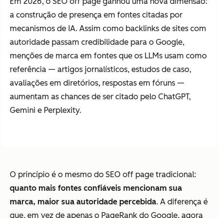
Em 2026, o SEO off page ganhou uma nova dimensão:
a construção de presença em fontes citadas por
mecanismos de IA. Assim como backlinks de sites com
autoridade passam credibilidade para o Google,
menções de marca em fontes que os LLMs usam como
referência — artigos jornalísticos, estudos de caso,
avaliações em diretórios, respostas em fóruns —
aumentam as chances de ser citado pelo ChatGPT,
Gemini e Perplexity.
O princípio é o mesmo do SEO off page tradicional:
quanto mais fontes confiáveis mencionam sua
marca, maior sua autoridade percebida
. A diferença é
que, em vez de apenas o PageRank do Google, agora