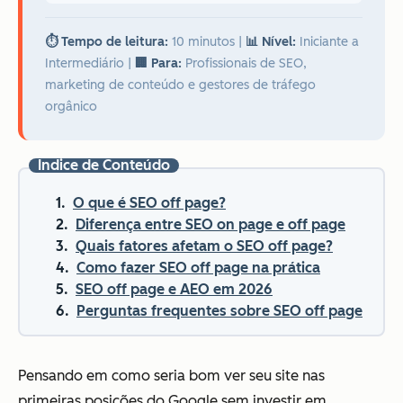
⏱️ Tempo de leitura:
10 minutos
|
📊 Nível:
Iniciante a
Intermediário
|
🏢 Para:
Profissionais de SEO,
marketing de conteúdo e gestores de tráfego
orgânico
Índice de Conteúdo
O que é SEO off page?
Diferença entre SEO on page e off page
Quais fatores afetam o SEO off page?
Como fazer SEO off page na prática
SEO off page e AEO em 2026
Perguntas frequentes sobre SEO off page
Pensando em como seria bom ver seu site nas
primeiras posições do Google sem investir em