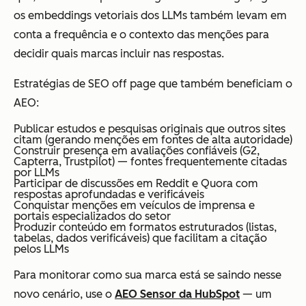
os embeddings vetoriais dos LLMs também levam em
conta a frequência e o contexto das menções para
decidir quais marcas incluir nas respostas.
Estratégias de SEO off page que também beneficiam o
AEO:
Publicar estudos e pesquisas originais que outros sites
citam (gerando menções em fontes de alta autoridade)
Construir presença em avaliações confiáveis (G2,
Capterra, Trustpilot) — fontes frequentemente citadas
por LLMs
Participar de discussões em Reddit e Quora com
respostas aprofundadas e verificáveis
Conquistar menções em veículos de imprensa e
portais especializados do setor
Produzir conteúdo em formatos estruturados (listas,
tabelas, dados verificáveis) que facilitam a citação
pelos LLMs
Para monitorar como sua marca está se saindo nesse
novo cenário, use o
AEO Sensor da HubSpot
— um