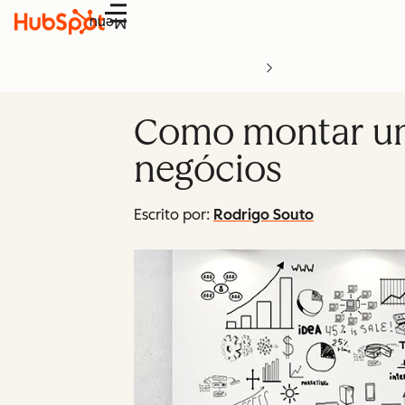
Menu
Como montar um 
negócios
Escrito por:
Rodrigo Souto