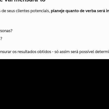
de seus clientes potenciais,
planeje quanto de verba será i
rsonas?
s?
ensurar os resultados obtidos - só assim será possível determ