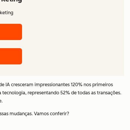
rketing
 de IA cresceram impressionantes 120% nos primeiros
 tecnologia, representando 52% de todas as transações.
e.
 essas mudanças. Vamos conferir?