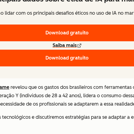
 lidar com os principais desafios éticos no uso de IA no ma
Download gratuito
Saiba mais
Download gratuito
xame
revelou que os gastos dos brasileiros com ferramentas
ção Y (indivíduos de 28 a 42 anos), lidera o consumo dessa
ecessidade de os profissionais se adaptarem a essa realidad
 tecnológicos e discutiremos estratégias para se adaptar a