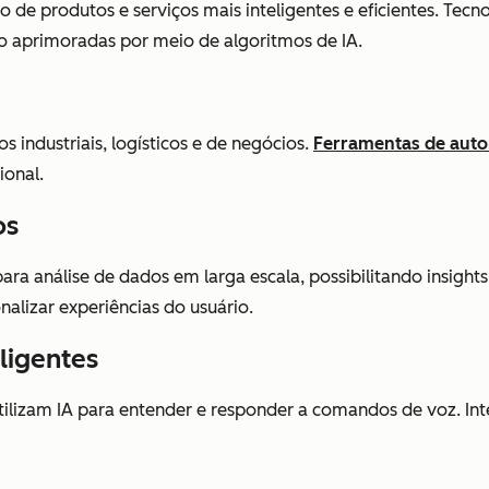
 de produtos e serviços mais inteligentes e eficientes. Tec
 aprimoradas por meio de algoritmos de IA.
industriais, logísticos e de negócios.
Ferramentas de auto
ional.
os
ra análise de dados em larga escala, possibilitando insight
nalizar experiências do usuário.
eligentes
, utilizam IA para entender e responder a comandos de voz. 