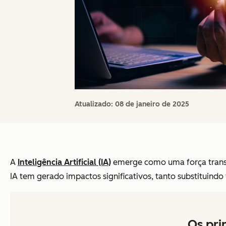
Atualizado:
08 de janeiro de 2025
A
Inteligência Artificial (IA)
emerge como uma força transfo
IA tem gerado impactos significativos, tanto substituind
Os pri