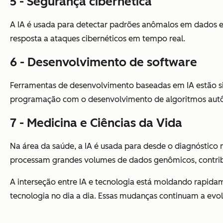
5 - Segurança cibernética
A IA é usada para detectar padrões anômalos em dados e
resposta a ataques cibernéticos em tempo real.
6 - Desenvolvimento de software
Ferramentas de desenvolvimento baseadas em IA estão sim
programação com o desenvolvimento de algoritmos au
7 - Medicina e Ciências da Vida
Na área da saúde, a IA é usada para desde o diagnóstic
processam grandes volumes de dados genômicos, contribu
A interseção entre IA e tecnologia está moldando rapid
tecnologia no dia a dia. Essas mudanças continuam a evol