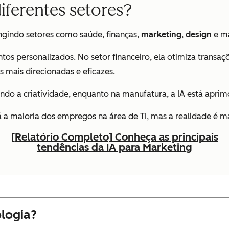
iferentes setores?
ingindo setores como saúde, finanças,
marketing
,
design
e m
ntos personalizados. No setor financeiro, ela otimiza trans
 mais direcionadas e eficazes.
ndo a criatividade, enquanto na manufatura, a IA está aprim
á a maioria dos empregos na área de TI, mas a realidade é m
[Relatório Completo] Conheça as principais
tendências da IA para Marketing
ologia?