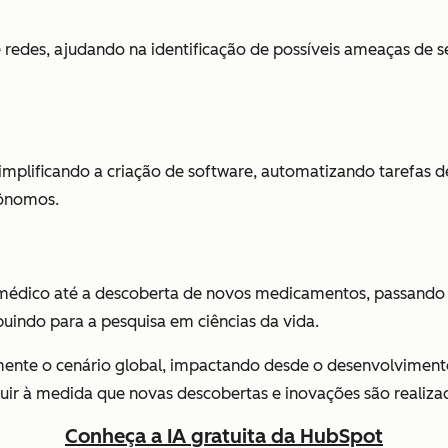
 redes, ajudando na identificação de possíveis ameaças de 
plificando a criação de software, automatizando tarefas de
tônomos.
o médico até a descoberta de novos medicamentos, passando 
indo para a pesquisa em ciências da vida.
amente o cenário global, impactando desde o desenvolvimen
uir à medida que novas descobertas e inovações são realizad
Conheça a IA gratuita da HubSpot