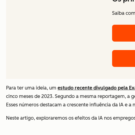
Saiba como
Para ter uma ideia, um
estudo recente divulgado pela E
cinco meses de 2023. Segundo a mesma reportagem, a gera
Esses números destacam a crescente influência da IA e a n
Neste artigo, exploraremos os efeitos da IA nos empregos