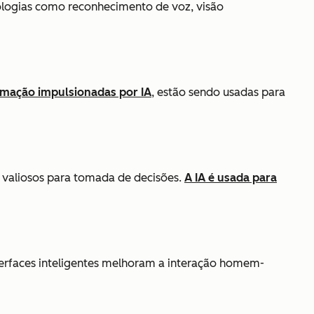
nologias como reconhecimento de voz, visão
mação impulsionadas por IA
, estão sendo usadas para
s valiosos para tomada de decisões.
A IA é usada para
Interfaces inteligentes melhoram a interação homem-