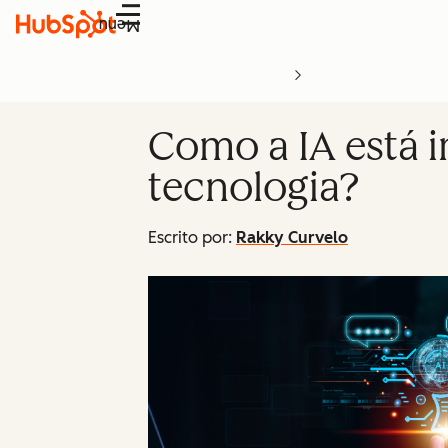
Menu
Como a IA está 
tecnologia?
Escrito por:
Rakky Curvelo