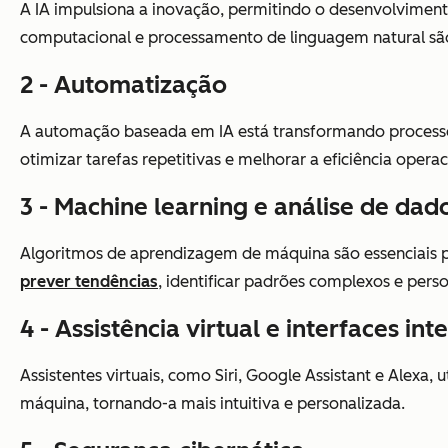
A IA impulsiona a inovação, permitindo o desenvolvimento
computacional e processamento de linguagem natural são
2 - Automatização
A automação baseada em IA está transformando processos 
otimizar tarefas repetitivas e melhorar a eficiência operac
3 - Machine learning e análise de dad
Algoritmos de aprendizagem de máquina são essenciais pa
prever tendências
, identificar padrões complexos e perso
4 - Assistência virtual e interfaces int
Assistentes virtuais, como Siri, Google Assistant e Alexa
máquina, tornando-a mais intuitiva e personalizada.