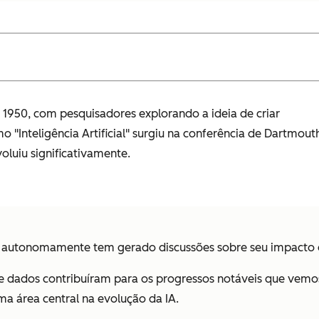
 de 1950, com pesquisadores explorando a ideia de criar
 "Inteligência Artificial" surgiu na conferência de Dartmout
oluiu significativamente.
autonomamente tem gerado discussões sobre seu impacto em 
 dados contribuíram para os progressos notáveis que vemos
uma área central na evolução da IA.