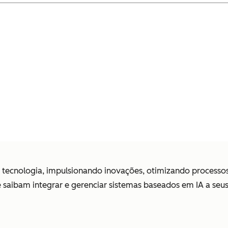
e tecnologia, impulsionando inovações, otimizando process
e saibam integrar e gerenciar sistemas baseados em IA a seu