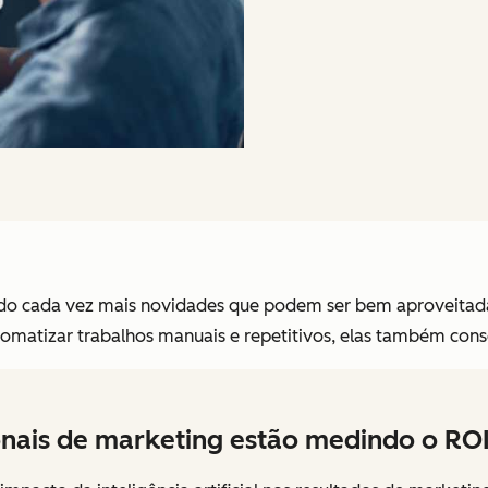
do cada vez mais novidades que podem ser bem aproveitada
automatizar trabalhos manuais e repetitivos, elas também con
nais de marketing estão medindo o ROI 