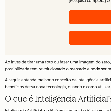
[Pesquisa completa] O i
Ao invés de tirar uma foto ou fazer uma imagem do zero, es
possibilidade tem revolucionado o mercado e pode ser mui
A seguir, entenda melhor o conceito de inteligência artifi
benefícios dessa nova tecnologia, quando e como utilizar
O que é Inteligência Artificial
Inteligência Artificial, ou IA, é um campo da ciência vo