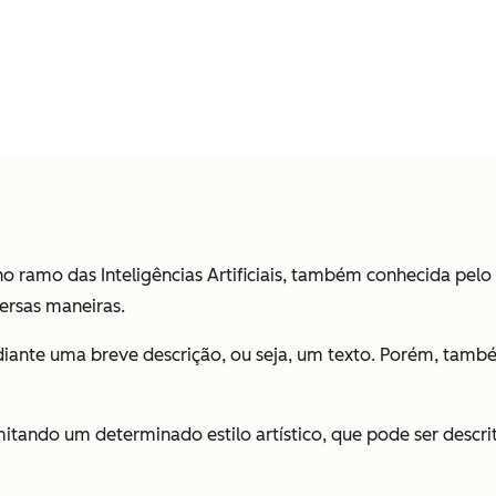
o ramo das Inteligências Artificiais, também conhecida pel
ersas maneiras.
diante uma breve descrição, ou seja, um texto. Porém, também
mitando um determinado estilo artístico, que pode ser descr