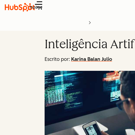
Menu
Inteligência Arti
Escrito por:
Karina Balan Julio