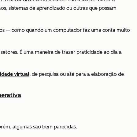
itmos, sistemas de aprendizado ou outras que possam
casos — como quando um computador faz uma conta muito
setores. É uma maneira de trazer praticidade ao dia a
idade virtual
, de pesquisa ou até para a elaboração de
nerativa
 porém, algumas são bem parecidas.