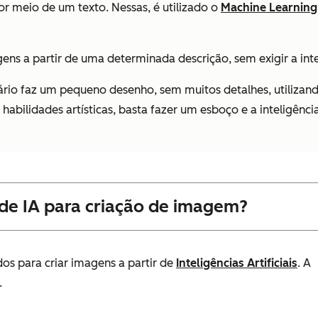
r meio de um texto. Nessas, é utilizado o
Machine Learning
gens a partir de uma determinada descrição, sem exigir a in
o faz um pequeno desenho, sem muitos detalhes, utilizando 
habilidades artísticas, basta fazer um esboço e a inteligência
de IA para criação de imagem?
dos para criar imagens a partir de
Inteligências Artificiais
. A
.