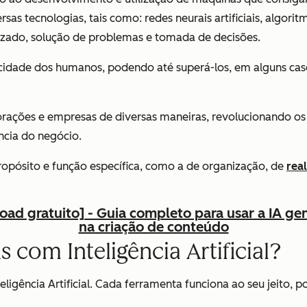
s tecnologias, tais como: redes neurais artificiais, algor
zado, solução de problemas e tomada de decisões.
acidade dos humanos, podendo até superá-los, em alguns 
orações e empresas de diversas maneiras, revolucionando os 
ncia do negócio.
propósito e função específica, como a de organização, de
real
ad gratuito] - Guia completo para usar a IA ge
na criação de conteúdo
 com Inteligência Artificial?
eligência Artificial. Cada ferramenta funciona ao seu jeito,