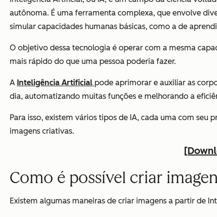
autônoma. É uma ferramenta complexa, que envolve diversa
simular capacidades humanas básicas, como a de aprendi
O objetivo dessa tecnologia é operar com a mesma cap
mais rápido do que uma pessoa poderia fazer.
A
Inteligência Artificial
pode aprimorar e auxiliar as corp
dia, automatizando muitas funções e melhorando a eficiê
Para isso, existem vários tipos de IA, cada uma com seu 
imagens criativas.
[Downlo
Como é possível criar imagens
Existem algumas maneiras de criar imagens a partir de Int