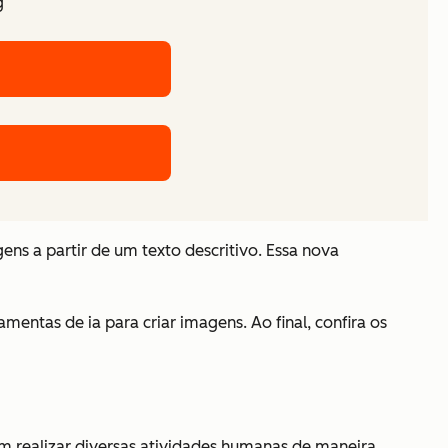
g
gens a partir de um texto descritivo. Essa nova
amentas de ia para criar imagens. Ao final, confira os
am realizar diversas atividades humanas de maneira