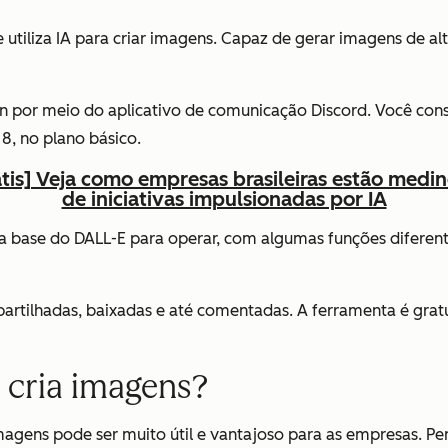
iliza IA para criar imagens. Capaz de gerar imagens de alt
login por meio do aplicativo de comunicação Discord. Você cons
 8, no plano básico.
átis] Veja como empresas brasileiras estão medi
de iniciativas impulsionadas por IA
za a base do DALL-E para operar, com algumas funções difere
artilhadas, baixadas e até comentadas. A ferramenta é gra
e cria imagens?
agens pode ser muito útil e vantajoso para as empresas. Pen