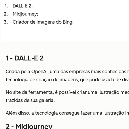
DALL-E 2;
Midjourney;
Criador de imagens do Bing;
1 - DALL-E 2
Criada pela OpenAI, uma das empresas mais conhecidas n
tecnologia de criação de imagens, que pode usada de div
No site da ferramenta, é possível criar uma ilustração me
trazidas de sua galeria.
Além disso, a tecnologia consegue fazer uma ilustração i
2 - Midjourney