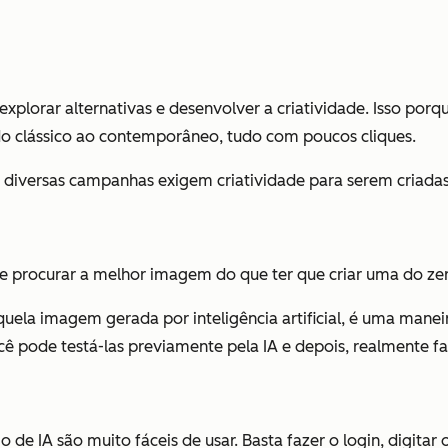
ara explorar alternativas e desenvolver a criatividade. Isso p
, do clássico ao contemporâneo, tudo com poucos cliques.
diversas campanhas exigem criatividade para serem criadas, 
e procurar a melhor imagem do que ter que criar uma do zer
a imagem gerada por inteligência artificial, é uma maneira 
ê pode testá-las previamente pela IA e depois, realmente fa
de IA são muito fáceis de usar. Basta fazer o login, digitar