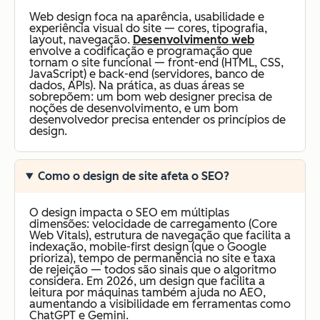
Web design foca na aparência, usabilidade e
experiência visual do site — cores, tipografia,
layout, navegação.
Desenvolvimento web
envolve a codificação e programação que
tornam o site funcional — front-end (HTML, CSS,
JavaScript) e back-end (servidores, banco de
dados, APIs). Na prática, as duas áreas se
sobrepõem: um bom web designer precisa de
noções de desenvolvimento, e um bom
desenvolvedor precisa entender os princípios de
design.
Como o design de site afeta o SEO?
O design impacta o SEO em múltiplas
dimensões: velocidade de carregamento (Core
Web Vitals), estrutura de navegação que facilita a
indexação, mobile-first design (que o Google
prioriza), tempo de permanência no site e taxa
de rejeição — todos são sinais que o algoritmo
considera. Em 2026, um design que facilita a
leitura por máquinas também ajuda no AEO,
aumentando a visibilidade em ferramentas como
ChatGPT e Gemini.