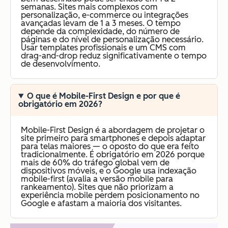
semanas. Sites mais complexos com
personalização, e-commerce ou integrações
avançadas levam de 1 a 3 meses. O tempo
depende da complexidade, do número de
páginas e do nível de personalização necessário.
Usar templates profissionais e um CMS com
drag-and-drop reduz significativamente o tempo
de desenvolvimento.
O que é Mobile-First Design e por que é
obrigatório em 2026?
Mobile-First Design é a abordagem de projetar o
site primeiro para smartphones e depois adaptar
para telas maiores — o oposto do que era feito
tradicionalmente. É obrigatório em 2026 porque
mais de 60% do tráfego global vem de
dispositivos móveis, e o Google usa indexação
mobile-first (avalia a versão mobile para
rankeamento). Sites que não priorizam a
experiência mobile perdem posicionamento no
Google e afastam a maioria dos visitantes.