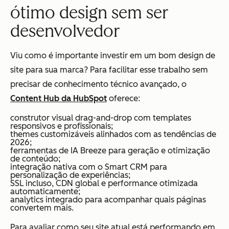
ótimo design sem ser
desenvolvedor
Viu como é importante investir em um bom design de
site para sua marca? Para facilitar esse trabalho sem
precisar de conhecimento técnico avançado, o
Content Hub da HubSpot
oferece:
construtor visual drag-and-drop com templates
responsivos e profissionais;
themes customizáveis alinhados com as tendências de
2026;
ferramentas de IA Breeze para geração e otimização
de conteúdo;
integração nativa com o Smart CRM para
personalização de experiências;
SSL incluso, CDN global e performance otimizada
automaticamente;
analytics integrado para acompanhar quais páginas
convertem mais.
Para avaliar como seu site atual está performando em