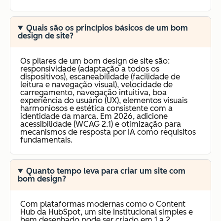
Quais são os princípios básicos de um bom
design de site?
Os pilares de um bom design de site são:
responsividade (adaptação a todos os
dispositivos), escaneabilidade (facilidade de
leitura e navegação visual), velocidade de
carregamento, navegação intuitiva, boa
experiência do usuário (UX), elementos visuais
harmoniosos e estética consistente com a
identidade da marca. Em 2026, adicione
acessibilidade (WCAG 2.1) e otimização para
mecanismos de resposta por IA como requisitos
fundamentais.
Quanto tempo leva para criar um site com
bom design?
Com plataformas modernas como o Content
Hub da HubSpot, um site institucional simples e
bem desenhado pode ser criado em 1 a 2