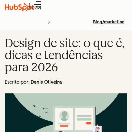
Menu
Blog/marketing
Design de site: o que é,
dicas e tendências
para 2026
Escrito por:
Denis Oliveira