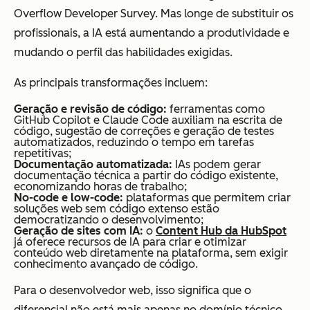
Overflow Developer Survey. Mas longe de substituir os
profissionais, a IA está aumentando a produtividade e
mudando o perfil das habilidades exigidas.
As principais transformações incluem:
Geração e revisão de código:
ferramentas como
GitHub Copilot e Claude Code auxiliam na escrita de
código, sugestão de correções e geração de testes
automatizados, reduzindo o tempo em tarefas
repetitivas;
Documentação automatizada:
IAs podem gerar
documentação técnica a partir do código existente,
economizando horas de trabalho;
No-code e low-code:
plataformas que permitem criar
soluções web sem código extenso estão
democratizando o desenvolvimento;
Geração de sites com IA:
o
Content Hub da HubSpot
já oferece recursos de IA para criar e otimizar
conteúdo web diretamente na plataforma, sem exigir
conhecimento avançado de código.
Para o desenvolvedor web, isso significa que o
diferencial não está mais apenas no domínio técnico