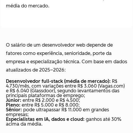
média do mercado.
O salário de um desenvolvedor web depende de
fatores como experiência, senioridade, porte da
empresa e especialização técnica. Com base em dados
atualizados de 2025–2026:
Desenvolvedor full-stack (média de mercado):
R$
4.730/mês, com variações entre R$ 3.060 (Vagas.com)
e R$ 6.040 (Glassdoor), segundo levantamentos das
principais plataformas de emprego;
Júnior:
entre R$ 2.000 e R$ 4.500;
Pleno:
entre R$ 5.000 e R$ 8.000;
Sênior:
pode ultrapassar R$ 11.000 em grandes
empresas;
Especialistas em IA, dados e cloud:
ganhos até 30%
acima da média.