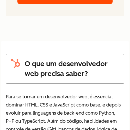
O que um desenvolvedor
web precisa saber?
Para se tornar um desenvolvedor web, é essencial
dominar HTML, CSS e JavaScript como base, e depois
evoluir para linguagens de back-end como Python,
PHP ou TypeScript. Além do código, habilidades em
controle de versão (Git), bancos de dados, lógica de