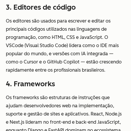
3. Editores de código
Os editores são usados para escrever e editar os
principais códigos utilizados nas linguagens de
programação, como HTML, CSS e JavaScript. O
VSCode (Visual Studio Code) lidera como o IDE mais
popular do mundo, e versões com IA integrada —
como o Cursor e o GitHub Copilot — estão crescendo
rapidamente entre os profissionais brasileiros.
4. Frameworks
Os frameworks são estruturas de instruções que
ajudam desenvolvedores web na implementação,
suporte e gestão de sites e aplicativos. React, Node.js
e Next.js lideram no front-end e back-end JavaScript,
enquanto Django e FastAPI dominam no ecossistema