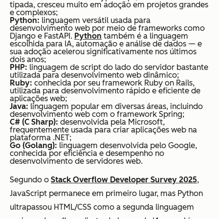
tipada, cresceu muito em adoção em projetos grandes
e complexos;
Python:
linguagem versátil usada para
desenvolvimento web por meio de frameworks como
Django e FastAPI.
Python
também é a linguagem
escolhida para IA, automação e análise de dados — e
sua adoção acelerou significativamente nos últimos
dois anos;
PHP:
linguagem de script do lado do servidor bastante
utilizada para desenvolvimento web dinâmico;
Ruby:
conhecida por seu framework Ruby on Rails,
utilizada para desenvolvimento rápido e eficiente de
aplicações web;
Java:
linguagem popular em diversas áreas, incluindo
desenvolvimento web com o framework Spring;
C# (C Sharp):
desenvolvida pela Microsoft,
frequentemente usada para criar aplicações web na
plataforma .NET;
Go (Golang):
linguagem desenvolvida pelo Google,
conhecida por eficiência e desempenho no
desenvolvimento de servidores web.
Segundo o
Stack Overflow Developer Survey 2025
,
JavaScript permanece em primeiro lugar, mas Python
ultrapassou HTML/CSS como a segunda linguagem