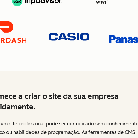
ece a criar o site da sua empresa
idamente.
r um site profissional pode ser complicado sem conheciment
ico ou habilidades de programação. As ferramentas de CMS