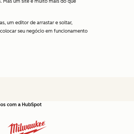
s. Mas um site é muito mais do que
, um editor de arrastar e soltar,
 colocar seu negócio em funcionamento
cios com a HubSpot