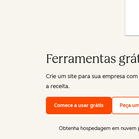
Ferramentas grá
Crie um site para sua empresa com 
a receita.
Comece a usar grátis
Peça u
Obtenha hospedagem em nuvem pr