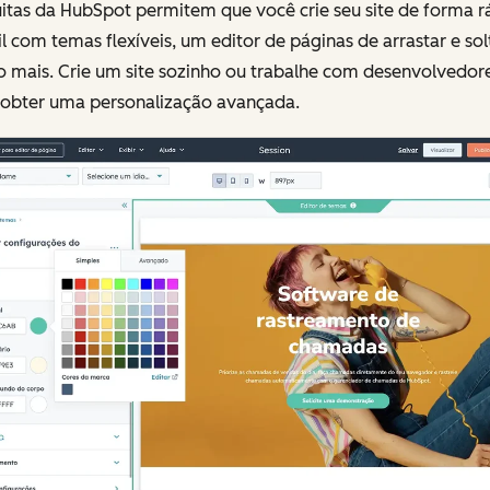
itas da HubSpot permitem que você crie seu site de forma r
il com temas flexíveis, um editor de páginas de arrastar e sol
o mais. Crie um site sozinho ou trabalhe com desenvolvedor
 obter uma personalização avançada.