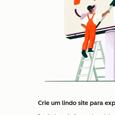
Crie um lindo site para ex