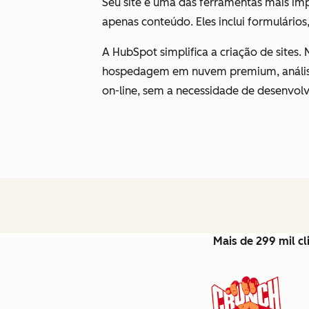
Seu site é uma das ferramentas mais imp
apenas conteúdo. Eles inclui formulários,
A HubSpot simplifica a criação de sites.
hospedagem em nuvem premium, análise 
on-line, sem a necessidade de desenvol
Mais de 299 mil c