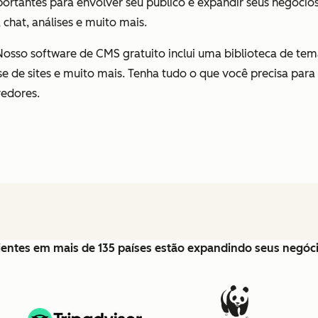
ortantes para envolver seu público e expandir seus negócio
 chat, análises e muito mais.
 Nosso software de CMS gratuito inclui uma biblioteca de temas
de sites e muito mais. Tenha tudo o que você precisa para
vedores.
lientes em mais de 135 países estão expandindo seus negó