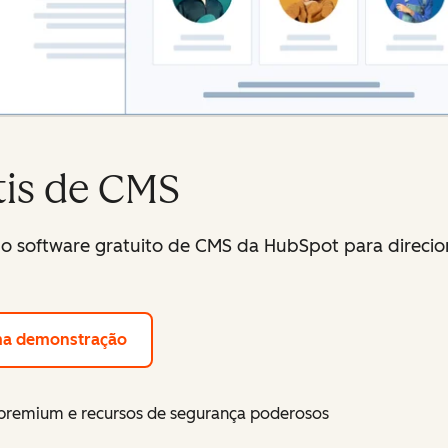
tis de CMS
o software gratuito de CMS da HubSpot para direcion
ma demonstração
emium e recursos de segurança poderosos