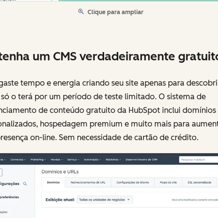
Clique para ampliar
enha um CMS verdadeiramente gratuit
aste tempo e energia criando seu site apenas para descobri
só o terá por um período de teste limitado. O sistema de
nciamento de conteúdo gratuito da HubSpot inclui domínios
onalizados, hospedagem premium e muito mais para aumen
resença on-line. Sem necessidade de cartão de crédito.