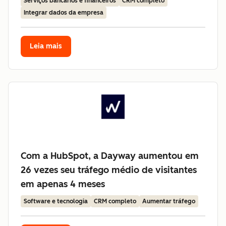
Serviços bancários e financeiros
CRM completo
Integrar dados da empresa
Leia mais
Com a HubSpot, a Dayway aumentou em
26 vezes seu tráfego médio de visitantes
em apenas 4 meses
Software e tecnologia
CRM completo
Aumentar tráfego