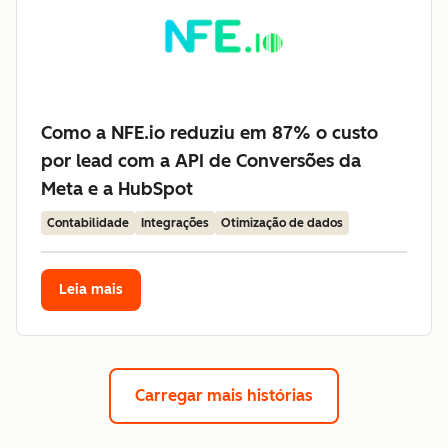
Como a NFE.io reduziu em 87% o custo
por lead com a API de Conversões da
Meta e a HubSpot
Contabilidade
Integrações
Otimização de dados
Leia mais
Carregar mais histórias