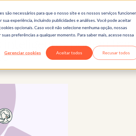
es são necessários para que o nosso site e os nossos serviços funcione
 sua experiência, incluindo publicidades e análises. Você pode aceitar
Blog/sales
r cookies opcionais. Caso você não selecione nenhuma opção, nossas
ar suas preferências a qualquer momento. Para saber mais, acesse nossa
inteligentes podem tran
te
Gerenciar cookies
Aceitar todos
Recusar todos