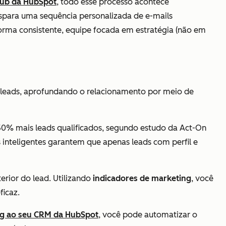
Hub da HubSpot
, todo esse processo acontece
ispara uma sequência personalizada de e-mails
forma consistente, equipe focada em estratégia (não em
es leads, aprofundando o relacionamento por meio de
% mais leads qualificados, segundo estudo da Act-On
 inteligentes garantem que apenas leads com perfil e
rior do lead. Utilizando
indicadores de marketing
, você
ficaz.
ng ao seu CRM da HubSpot
, você pode automatizar o