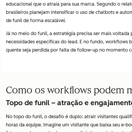
educacional que o atraia para sua marca. Segundo o relat
brasileiros planejam intensificar o uso de chatbots e au
de funil de forma escalável.
Já no meio do funil, a estratégia precisa ser mais voltad
necessidades específicas do lead. E no fundo, workflo
quente seja perdida por falta de follow-up no momento c
Como os workflows podem mel
Topo de funil – atração e engajament
No topo do funil, o desafio é duplo: atrair visitantes qu
horas da equipe. Imagine um visitante que baixa seu e-b