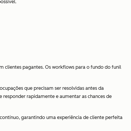
ossível.
em clientes pagantes. Os workflows para o fundo do funil
eocupações que precisam ser resolvidas antes da
e responder rapidamente e aumentar as chances de
ontínuo, garantindo uma experiência de cliente perfeita