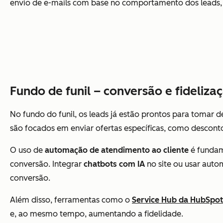
envio de e-mails com base no comportamento dos leads, g
Fundo de funil – conversão e fideliza
No fundo do funil, os leads já estão prontos para tomar d
são focados em enviar ofertas específicas, como desconto
O uso de
automação de atendimento ao cliente
é fundam
conversão. Integrar
chatbots com IA
no site ou usar aut
conversão.
Além disso, ferramentas como o
Service Hub da HubSpot
e, ao mesmo tempo, aumentando a fidelidade.