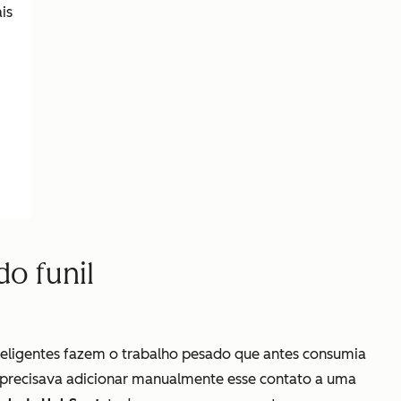
is
o funil
 inteligentes fazem o trabalho pesado que antes consumia
m precisava adicionar manualmente esse contato a uma