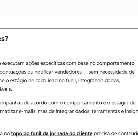
es?
ue executam ações específicas com base no comportamento
r pontuações ou notificar vendedores — sem necessidade de
o estágio de cada lead no funil, integrando dados,
áveis.
 campanhas de acordo com o comportamento e o estágio de
matizar e-mails, mas de integrar dados, ferramentas e insigh
ra no
topo do funil da jornada do cliente
precisa de conteúd