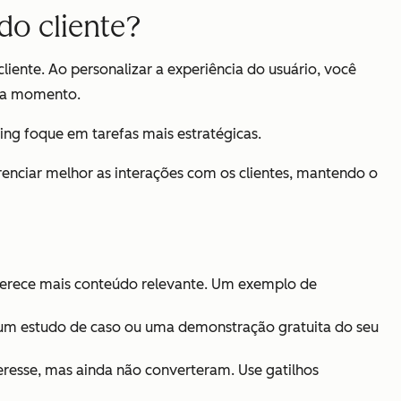
do cliente?
iente. Ao personalizar a experiência do usuário, você
ada momento.
ng foque em tarefas mais estratégicas.
renciar melhor as interações com os clientes, mantendo o
oferece mais conteúdo relevante. Um exemplo de
o um estudo de caso ou uma demonstração gratuita do seu
resse, mas ainda não converteram. Use gatilhos