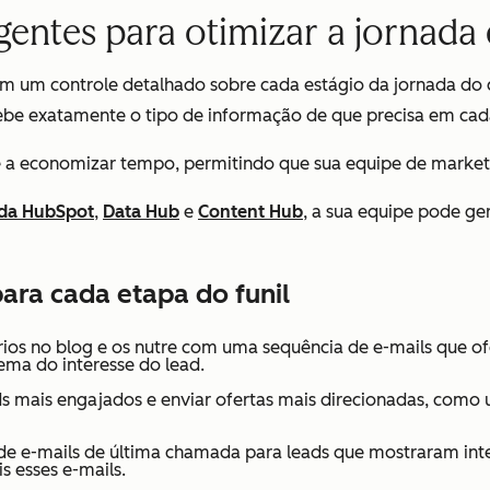
gentes para otimizar a jornada 
 um controle detalhado sobre cada estágio da jornada do cl
cebe exatamente o tipo de informação de que precisa em c
e a economizar tempo, permitindo que sua equipe de marketi
da HubSpot
,
Data Hub
e
Content Hub
, a sua equipe pode ge
ara cada etapa do funil
rios no blog e os nutre com uma sequência de e-mails que 
ma do interesse do lead.
ads mais engajados e enviar ofertas mais direcionadas, com
de e-mails de última chamada para leads que mostraram inte
 esses e-mails.