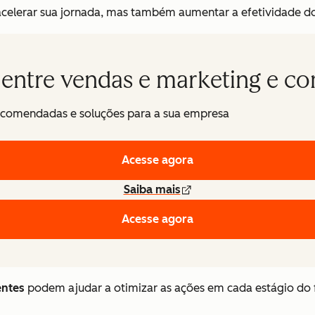
celerar sua jornada, mas também aumentar a efetividade do
entre vendas e marketing e c
recomendadas e soluções para a sua empresa
Acesse agora
Saiba mais
Acesse agora
entes
podem ajudar a otimizar as ações em cada estágio do 