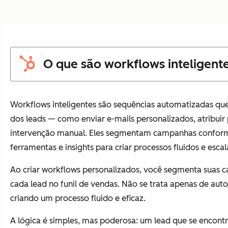
O que são workflows inteligent
Workflows inteligentes são sequências automatizadas q
dos leads — como enviar e-mails personalizados, atribui
intervenção manual. Eles segmentam campanhas conforme 
ferramentas e insights para criar processos fluidos e escal
Ao criar workflows personalizados, você segmenta suas
cada lead no funil de vendas. Não se trata apenas de auto
criando um processo fluido e eficaz.
A lógica é simples, mas poderosa: um lead que se encont