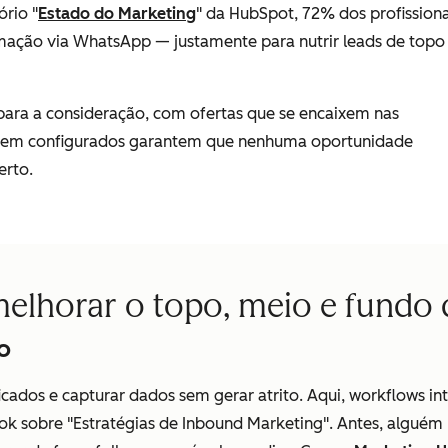
ório "
Estado do Marketing
" da HubSpot, 72% dos profissiona
tomação via WhatsApp — justamente para nutrir leads de topo
a para a consideração, com ofertas que se encaixem nas
ws bem configurados garantem que nenhuma oportunidade
erto.
horar o topo, meio e fundo d
o
alificados e capturar dados sem gerar atrito. Aqui, workflows
ook sobre "Estratégias de Inbound Marketing". Antes, algué