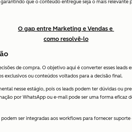
arantindo que o conteúdo entregue seja o mais relevante p
O gap entre Marketing e Vendas e
como resolvê-lo
ção
ecisões de compra. O objetivo aqui é converter esses leads 
s exclusivos ou conteúdos voltados para a decisão final.
ental nesse estágio, pois os leads podem ter dúvidas ou pr
omação por WhatsApp ou e-mail pode ser uma forma eficaz d
podem ser integradas aos workflows para fornecer suporte c