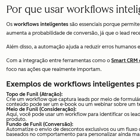
Por que usar workflows inteli
Os
workflows inteligentes
são essenciais porque permitem
aumenta a probabilidade de conversão, já que o lead re
Além disso, a automação ajuda a reduzir erros humanos 
Com a integração entre ferramentas como o
Smart CRM 
foco nas ações que realmente importam.
Exemplos de workflows inteligentes p
Topo de Funil (Atração):
Crie um workflow que captura leads por meio de formulá
conteúdo pode ser um e-book ou um webinar sobre um te
Meio de Funil (Consideração):
Aqui, você pode usar um workflow para identificar os le
produto.
Fundo de Funil (Conversão):
Automatize o envio de descontos exclusivos ou um fluxo 
baseados no comportamento para personalizar ainda mais