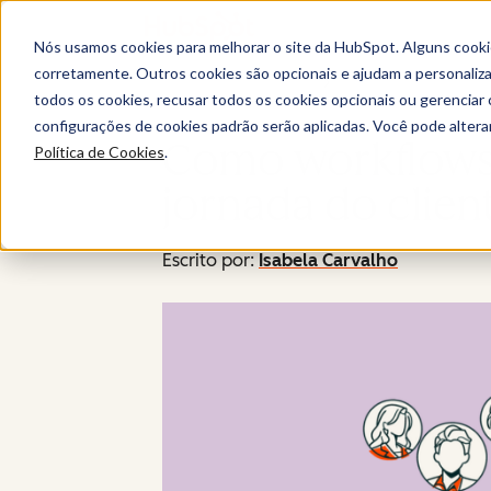
Nós usamos cookies para melhorar o site da HubSpot. Alguns cooki
corretamente. Outros cookies são opcionais e ajudam a personalizar
todos os cookies, recusar todos os cookies opcionais ou gerencia
configurações de cookies padrão serão aplicadas. Você pode alter
Como workflows 
Política de Cookies
.
jornada do clien
Escrito por:
Isabela Carvalho