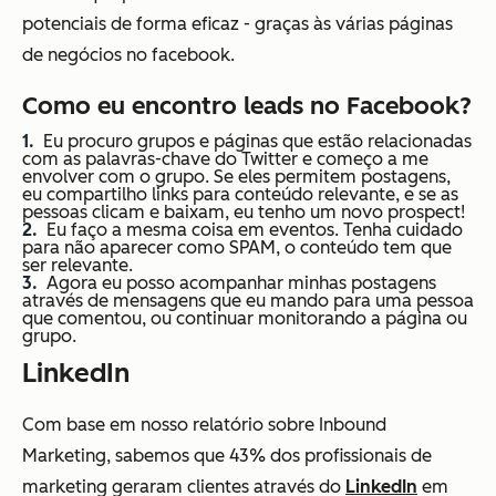
potenciais de forma eficaz - graças às várias páginas
de negócios no facebook.
Como eu encontro leads no Facebook?
Eu procuro grupos e páginas que estão relacionadas
com as palavras-chave do Twitter e começo a me
envolver com o grupo. Se eles permitem postagens,
eu compartilho links para conteúdo relevante, e se as
pessoas clicam e baixam, eu tenho um novo prospect!
Eu faço a mesma coisa em eventos. Tenha cuidado
para não aparecer como SPAM, o conteúdo tem que
ser relevante.
Agora eu posso acompanhar minhas postagens
através de mensagens que eu mando para uma pessoa
que comentou, ou continuar monitorando a página ou
grupo.
LinkedIn
Com base em nosso relatório sobre Inbound
Marketing, sabemos que 43% dos profissionais de
marketing geraram clientes através do
LinkedIn
em