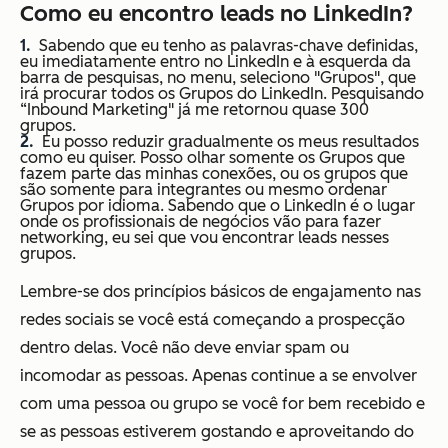
Como eu encontro leads no LinkedIn?
Sabendo que eu tenho as palavras-chave definidas,
eu imediatamente entro no LinkedIn e à esquerda da
barra de pesquisas, no menu, seleciono "Grupos", que
irá procurar todos os Grupos do LinkedIn. Pesquisando
“Inbound Marketing" já me retornou quase 300
grupos.
Eu posso reduzir gradualmente os meus resultados
como eu quiser. Posso olhar somente os Grupos que
fazem parte das minhas conexões, ou os grupos que
são somente para integrantes ou mesmo ordenar
Grupos por idioma. Sabendo que o LinkedIn é o lugar
onde os profissionais de negócios vão para fazer
networking, eu sei que vou encontrar leads nesses
grupos.
Lembre-se dos princípios básicos de engajamento nas
redes sociais se você está começando a prospecção
dentro delas. Você não deve enviar spam ou
incomodar as pessoas. Apenas continue a se envolver
com uma pessoa ou grupo se você for bem recebido e
se as pessoas estiverem gostando e aproveitando do