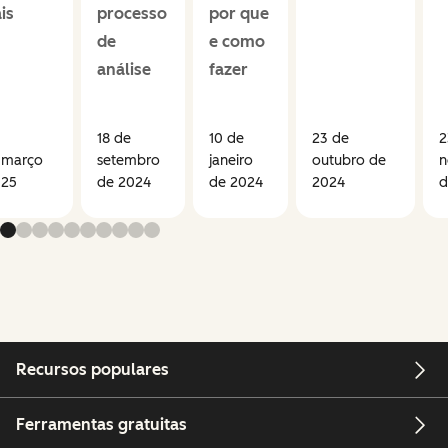
is
processo
por que
de
e como
análise
fazer
18 de
10 de
23 de
2
 março
setembro
janeiro
outubro de
n
025
de 2024
de 2024
2024
d
Recursos populares
Ferramentas gratuitas