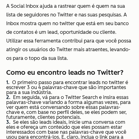
A Social Inbox ajuda a rastrear quem é quem na sua
lista de seguidores no Twitter e nas suas pesquisas. A
Inbox mostra quem no twitter que está em seu banco
de contatos é um lead, oportunidade ou cliente.
Utilizar essa ferramenta contribui para que você possa
atingir os usuários do Twitter mais atraentes, levando-
os para o topo da sua lista.
Como eu encontro leads no Twitter?
O primeiro passo para encontrar leads no twitter é
escrever 3 ou 4 palavras-chave que são importantes
para a sua indústria.
Em seguida, vá para o Twitter Search e insira essas
palavras-chave variando a forma algumas vezes, para
ver quem está conversando sobre essas palavras-
chave e, com base no perfil deles, se eles podem ser,
futuramente, clientes potenciais.
Se eles são leads ideais, inicie uma conversa com
eles e ofereça um conteúdo que eles possam estar
interessados com base nas palavras-chave que você
usou para encontrá-los. E, claro, inclua o link para a