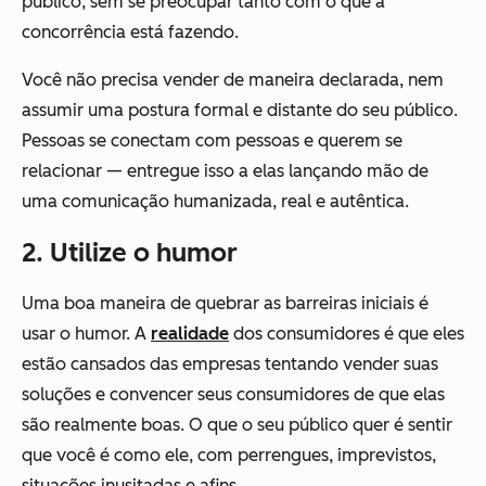
público, sem se preocupar tanto com o que a
concorrência está fazendo.
Você não precisa vender de maneira declarada, nem
assumir uma postura formal e distante do seu público.
Pessoas se conectam com pessoas e querem se
relacionar — entregue isso a elas lançando mão de
uma comunicação humanizada, real e autêntica.
2. Utilize o humor
Uma boa maneira de quebrar as barreiras iniciais é
usar o humor. A
realidade
dos consumidores é que eles
estão cansados das empresas tentando vender suas
soluções e convencer seus consumidores de que elas
são realmente boas. O que o seu público quer é sentir
que você é como ele, com perrengues, imprevistos,
situações inusitadas e afins.