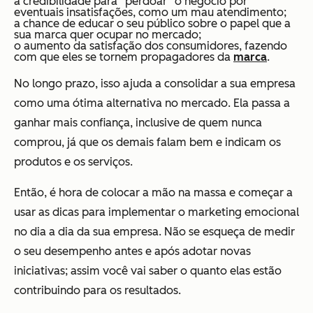
a credibilidade para “perdoar” o negócio por
eventuais insatisfações, como um mau atendimento;
a chance de educar o seu público sobre o papel que a
sua marca quer ocupar no mercado;
o aumento da satisfação dos consumidores, fazendo
com que eles se tornem propagadores da
marca
.
No longo prazo, isso ajuda a consolidar a sua empresa
como uma ótima alternativa no mercado. Ela passa a
ganhar mais confiança, inclusive de quem nunca
comprou, já que os demais falam bem e indicam os
produtos e os serviços.
Então, é hora de colocar a mão na massa e começar a
usar as dicas para implementar o marketing emocional
no dia a dia da sua empresa. Não se esqueça de medir
o seu desempenho antes e após adotar novas
iniciativas; assim você vai saber o quanto elas estão
contribuindo para os resultados.