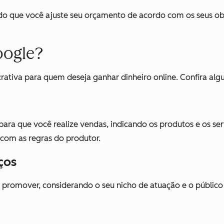
indo que você ajuste seu orçamento de acordo com os seus ob
oogle?
crativa para quem deseja ganhar dinheiro online. Confira a
para que você realize vendas, indicando os produtos e os s
com as regras do produtor.
ços
omover, considerando o seu nicho de atuação e o público qu