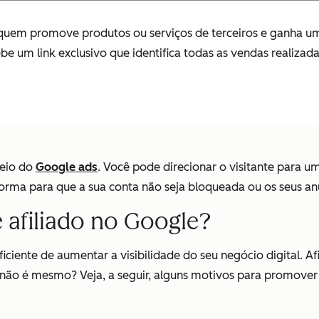
 a quem promove produtos ou serviços de terceiros e ganha u
be um link exclusivo que identifica todas as vendas realizad
meio do
Google ads
. Você pode direcionar o visitante para u
orma para que a sua conta não seja bloqueada ou os seus a
e afiliado no Google?
eficiente de aumentar a visibilidade do seu negócio digital
 não é mesmo? Veja, a seguir, alguns motivos para promover 