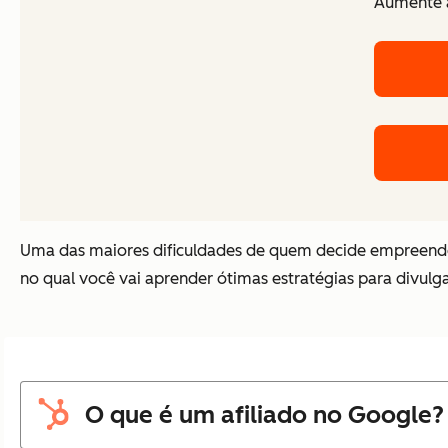
Aumente a
Uma das maiores dificuldades de quem decide empreender
no qual você vai aprender ótimas estratégias para divulgar
O que é um afiliado no Google?