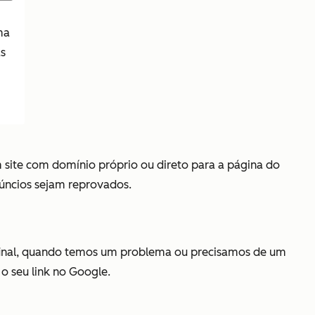
ma
as
m site com domínio próprio ou direto para a página do
núncios sejam reprovados.
. Afinal, quando temos um problema ou precisamos de um
o seu link no Google.