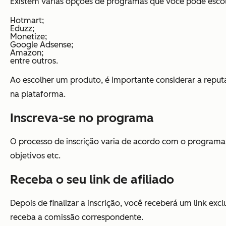
Existem várias opções de programas que você pode escolhe
Hotmart;
Eduzz;
Monetize;
Google Adsense;
Amazon;
entre outros.
Ao escolher um produto, é importante considerar a reputa
na plataforma.
Inscreva-se no programa
O processo de inscrição varia de acordo com o programa
objetivos etc.
Receba o seu link de afiliado
Depois de finalizar a inscrição, você receberá um link exc
receba a comissão correspondente.