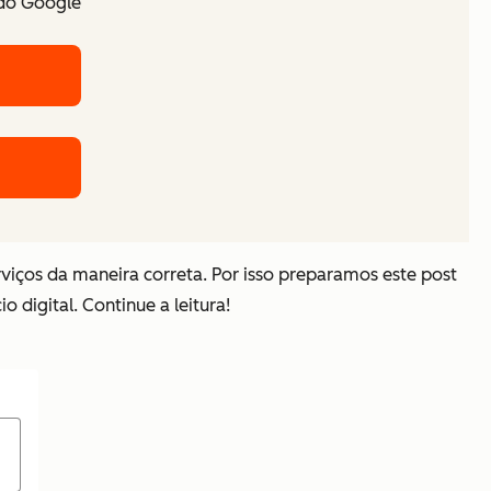
 do Google
ços da maneira correta. Por isso preparamos este post
 digital. Continue a leitura!