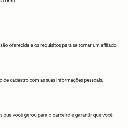
is como:
ão oferecida e os requisitos para se tornar um afiliado
 de cadastro com as suas informações pessoais,
ões que você gerou para o parceiro e garantir que você