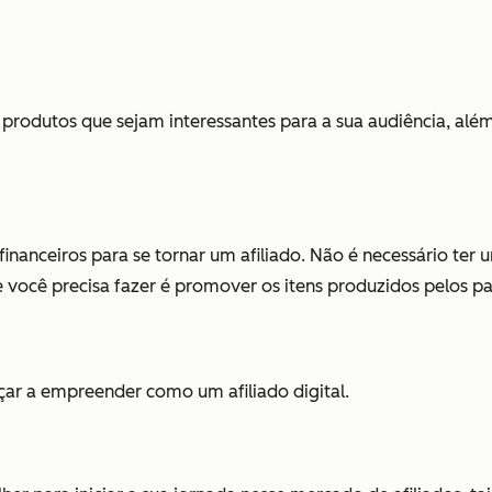
rodutos que sejam interessantes para a sua audiência, além 
financeiros para se tornar um afiliado. Não é necessário ter
e você precisa fazer é promover os itens produzidos pelos p
çar a empreender como um afiliado digital.