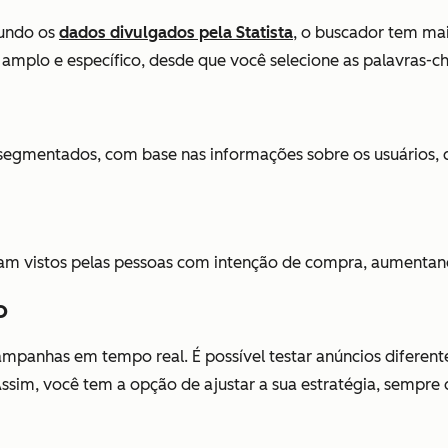
gundo os
dados divulgados pela Statista
, o buscador tem mais
plo e específico, desde que você selecione as palavras-cha
 segmentados, com base nas informações sobre os usuários,
jam vistos pelas pessoas com intenção de compra, aumenta
ho
mpanhas em tempo real. É possível testar anúncios diferente
Assim, você tem a opção de ajustar a sua estratégia, sempre