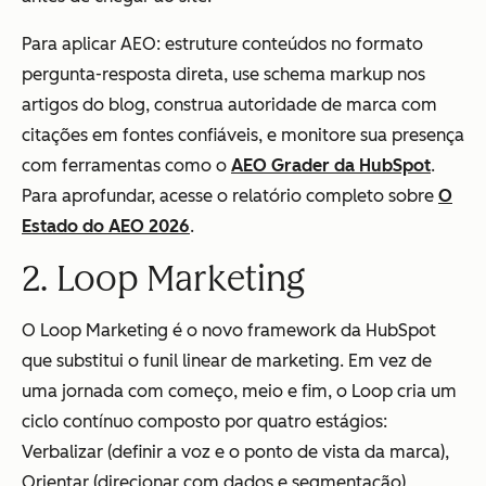
Para aplicar AEO: estruture conteúdos no formato
pergunta-resposta direta, use schema markup nos
artigos do blog, construa autoridade de marca com
citações em fontes confiáveis, e monitore sua presença
com ferramentas como o
AEO Grader da HubSpot
.
Para aprofundar, acesse o relatório completo sobre
O
Estado do AEO 2026
.
2. Loop Marketing
O Loop Marketing é o novo framework da HubSpot
que substitui o funil linear de marketing. Em vez de
uma jornada com começo, meio e fim, o Loop cria um
ciclo contínuo composto por quatro estágios:
Verbalizar (definir a voz e o ponto de vista da marca),
Orientar (direcionar com dados e segmentação),