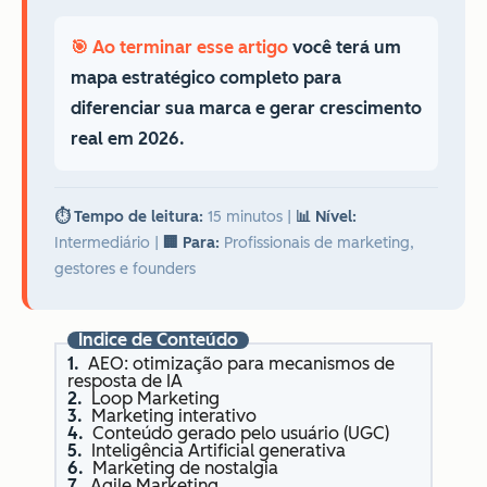
🎯 Ao terminar esse artigo
você terá um
mapa estratégico completo para
diferenciar sua marca e gerar crescimento
real em 2026.
⏱️ Tempo de leitura:
15 minutos
|
📊 Nível:
Intermediário
|
🏢 Para:
Profissionais de marketing,
gestores e founders
Índice de Conteúdo
AEO: otimização para mecanismos de
resposta de IA
Loop Marketing
Marketing interativo
Conteúdo gerado pelo usuário (UGC)
Inteligência Artificial generativa
Marketing de nostalgia
Agile Marketing