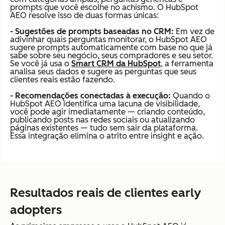
prompts que você escolhe no achismo. O HubSpot
AEO resolve isso de duas formas únicas:
- Sugestões de prompts baseadas no CRM:
Em vez de
adivinhar quais perguntas monitorar, o HubSpot AEO
sugere prompts automaticamente com base no que já
sabe sobre seu negócio, seus compradores e seu setor.
Se você já usa o
Smart CRM da HubSpot
, a ferramenta
analisa seus dados e sugere as perguntas que seus
clientes reais estão fazendo.
- Recomendações conectadas à execução:
Quando o
HubSpot AEO identifica uma lacuna de visibilidade,
você pode agir imediatamente — criando conteúdo,
publicando posts nas redes sociais ou atualizando
páginas existentes — tudo sem sair da plataforma.
Essa integração elimina o atrito entre insight e ação.
Resultados reais de clientes early
adopters