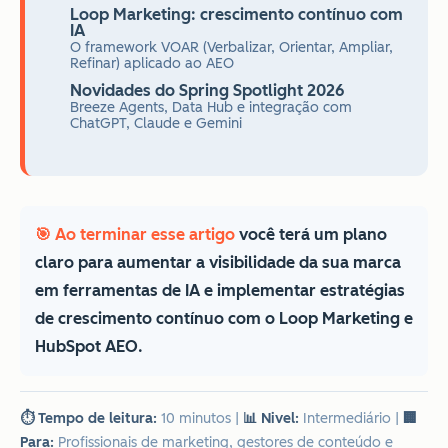
Loop Marketing: crescimento contínuo com
IA
O framework VOAR (Verbalizar, Orientar, Ampliar,
Refinar) aplicado ao AEO
Novidades do Spring Spotlight 2026
Breeze Agents, Data Hub e integração com
ChatGPT, Claude e Gemini
🎯 Ao terminar esse artigo
você terá um plano
claro para aumentar a visibilidade da sua marca
em ferramentas de IA e implementar estratégias
de crescimento contínuo com o Loop Marketing e
HubSpot AEO.
⏱️ Tempo de leitura:
10 minutos
|
📊 Nivel:
Intermediário
|
🏢
Para:
Profissionais de marketing, gestores de conteúdo e