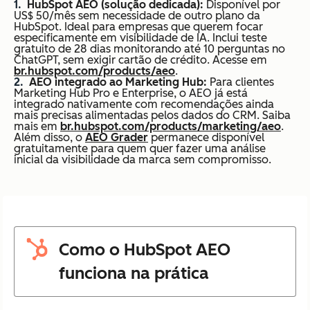
HubSpot AEO (solução dedicada):
Disponível por
US$ 50/mês sem necessidade de outro plano da
HubSpot. Ideal para empresas que querem focar
especificamente em visibilidade de IA. Inclui teste
gratuito de 28 dias monitorando até 10 perguntas no
ChatGPT, sem exigir cartão de crédito. Acesse em
br.hubspot.com/products/aeo
.
AEO integrado ao Marketing Hub:
Para clientes
Marketing Hub Pro e Enterprise, o AEO já está
integrado nativamente com recomendações ainda
mais precisas alimentadas pelos dados do CRM. Saiba
mais em
br.hubspot.com/products/marketing/aeo
.
Além disso, o
AEO Grader
permanece disponível
gratuitamente para quem quer fazer uma análise
inicial da visibilidade da marca sem compromisso.
Como o HubSpot AEO
funciona na prática