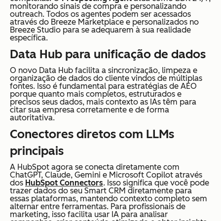
monitorando sinais de compra e personalizando
outreach. Todos os agentes podem ser acessados
através do Breeze Marketplace e personalizados no
Breeze Studio para se adequarem à sua realidade
específica.
Data Hub para unificação de dados
O novo Data Hub facilita a sincronização, limpeza e
organização de dados do cliente vindos de múltiplas
fontes. Isso é fundamental para estratégias de AEO
porque quanto mais completos, estruturados e
precisos seus dados, mais contexto as IAs têm para
citar sua empresa corretamente e de forma
autoritativa.
Conectores diretos com LLMs
principais
A HubSpot agora se conecta diretamente com
ChatGPT, Claude, Gemini e Microsoft Copilot através
dos
HubSpot Connectors
. Isso significa que você pode
trazer dados do seu Smart CRM diretamente para
essas plataformas, mantendo contexto completo sem
alternar entre ferramentas. Para profissionais de
marketing, isso facilita usar IA para analisar