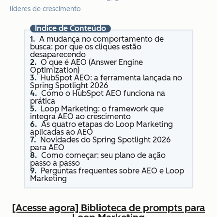
líderes de crescimento
Índice de Conteúdo
A mudança no comportamento de
busca: por que os cliques estão
desaparecendo
O que é AEO (Answer Engine
Optimization)
HubSpot AEO: a ferramenta lançada no
Spring Spotlight 2026
Como o HubSpot AEO funciona na
prática
Loop Marketing: o framework que
integra AEO ao crescimento
As quatro etapas do Loop Marketing
aplicadas ao AEO
Novidades do Spring Spotlight 2026
para AEO
Como começar: seu plano de ação
passo a passo
Perguntas frequentes sobre AEO e Loop
Marketing
[Acesse agora] Biblioteca de prompts para