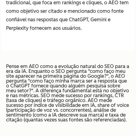
tradicional, que foca em rankings e cliques, o AEO tem
como objetivo ser citado e mencionado como fonte
confiável nas respostas que ChatGPT, Gemini e
Perplexity fornecem aos usuários.
Pense em AEO como a evolução natural do SEO para a
era da IA. Enquanto o SEO pergunta "como faço meu
site aparecer na primeira página do Google?", o AEO
pergunta "como faço minha marca ser a resposta que
o ChatGPT fornece quando alguém pesquisa sobre
meu setor?". A diferença fundamental está no objetivo
e nas métricas. SEO mede sucesso por rankings, CTR
(taxa de cliques) e tráfego orgânico. AEO mede
sucesso por índice de visibilidade em IA, share of voice
(participação de voz vs. concorrentes), análise de
sentimento (como a IA descreve sua marca) e taxa de
citação (quantas vezes suas fontes são referenciadas).