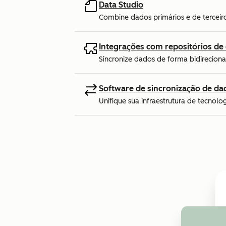
Data Studio
Combine dados primários e de terceiro
Integrações com repositórios d
Sincronize dados de forma bidirecio
Software de sincronização de da
Unifique sua infraestrutura de tecnol