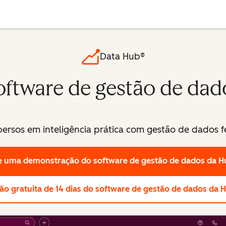
Data Hub®
oftware de gestão de dad
ersos em inteligência prática com gestão de dados fe
te uma demonstração
do software de gestão de dados da 
ão gratuita de 14 dias
do software de gestão de dados da 