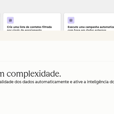
em complexidade.
lidade dos dados automaticamente e ative a inteligência do