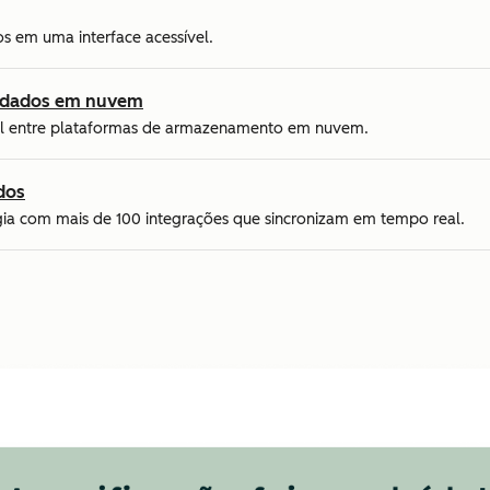
s em uma interface acessível.
e dados em nuvem
nal entre plataformas de armazenamento em nuvem.
dos
ogia com mais de 100 integrações que sincronizam em tempo real.