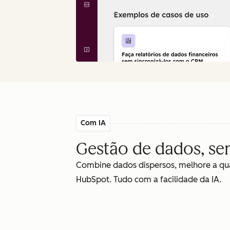
Com IA
Gestão de dados, s
Combine dados dispersos, melhore a qua
HubSpot. Tudo com a facilidade da IA.