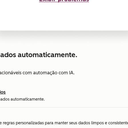
dados automaticamente.
e acionáveis com automação com IA.
dos
dados automaticamente.
e regras personalizadas para manter seus dados limpos e consistent