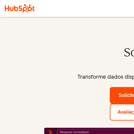
S
Transforme dados disp
Solici
Avaliaç