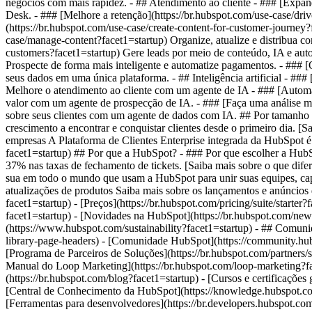
negócios com mais rapidez. - ## Atendimento ao cliente - ### [Expand
Desk. - ### [Melhore a retenção](https://br.hubspot.com/use-case/driv
(https://br.hubspot.com/use-case/create-content-for-customer-journey?
case/manage-content?facet1=startup) Organize, atualize e distribua co
customers?facet1=startup) Gere leads por meio de conteúdo, IA e aut
Prospecte de forma mais inteligente e automatize pagamentos. - ### [
seus dados em uma única plataforma. - ## Inteligência artificial - ### 
Melhore o atendimento ao cliente com um agente de IA - ### [Automati
valor com um agente de prospecção de IA. - ### [Faça uma análise mais 
sobre seus clientes com um agente de dados com IA. ## Por tamanho 
crescimento a encontrar e conquistar clientes desde o primeiro dia. [S
empresas A Plataforma de Clientes Enterprise integrada da HubSpot é 
facet1=startup) ## Por que a HubSpot? - ### Por que escolher a Hu
37% nas taxas de fechamento de tickets. [Saiba mais sobre o que di
sua em todo o mundo que usam a HubSpot para unir suas equipes, capaci
atualizações de produtos Saiba mais sobre os lançamentos e anúncios d
facet1=startup) - [Preços](https://br.hubspot.com/pricing/suite/starter
facet1=startup) - [Novidades na HubSpot](https://br.hubspot.com/new
(https://www.hubspot.com/sustainability?facet1=startup) - ## Comun
library-page-headers) - [Comunidade HubSpot](https://community.hub
[Programa de Parceiros de Soluções](https://br.hubspot.com/partners/so
Manual do Loop Marketing](https://br.hubspot.com/loop-marketing?fa
(https://br.hubspot.com/blog?facet1=startup) - [Cursos e certificações
[Central de Conhecimento da HubSpot](https://knowledge.hubspot.com/
[Ferramentas para desenvolvedores](https://br.developers.hubspot.com