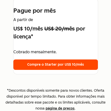
Pague por mês
A partir de
US$ 10/mês
US$ 20/mês
por
licença*
Cobrado mensalmente.
Compre o Starter por US$ 10/mês
*Descontos disponíveis somente para novos clientes. Oferta
disponível por tempo limitado. Para obter informações mais
detalhadas sobre esse pacote e os limites aplicáveis, consulte
nossa
página de preços
.