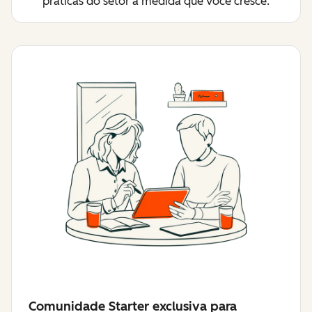
práticas do setor à medida que você cresce.
Comunidade Starter exclusiva para