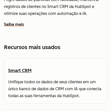
registros de clientes no Smart CRM da HubSpot e
otimize suas operações com automação e IA.
Saiba mais
sobre como a HubSpot ajuda você a entender e organizar
Recursos mais usados
Smart CRM
Unifique todos os dados de seus clientes em um
único banco de dados de CRM com IA que conecta
todas as suas ferramentas da HubSpot.