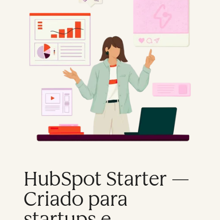
HubSpot Starter —
Criado para
startups e