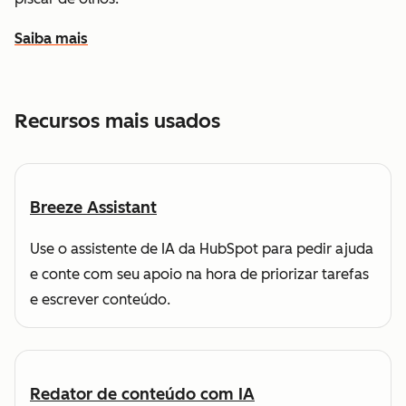
Saiba mais
sobre como a HubSpot ajuda você a encontrar e alcançar
Recursos mais usados
Breeze Assistant
Use o assistente de IA da HubSpot para pedir ajuda
e conte com seu apoio na hora de priorizar tarefas
e escrever conteúdo.
Redator de conteúdo com IA