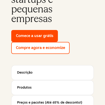
pequenas
empresas
Comece a usar grátis
with HubSpot's free tools
Compre agora e economize
Descrição
Produtos
Preços e pacotes (Até 65% de desconto!)