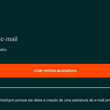
 e-mail
ador.
Criar minha assinatura
ubSpot porque ele deixa a criação de uma assinatura de e-mail profi