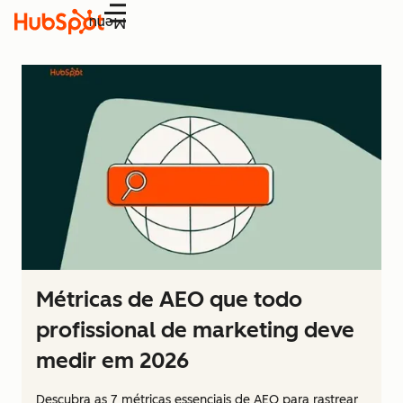
Menu
Métricas de AEO que todo
profissional de marketing deve
medir em 2026
Descubra as 7 métricas essenciais de AEO para rastrear