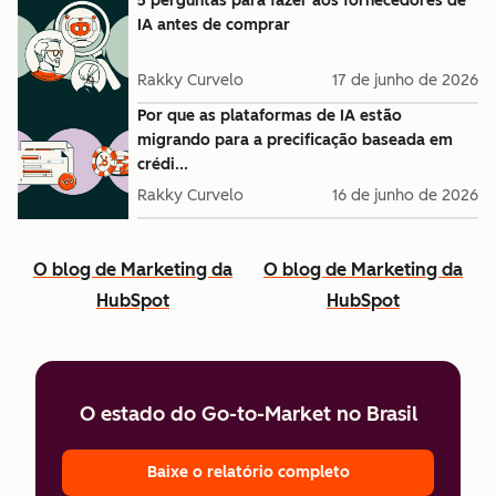
5 perguntas para fazer aos fornecedores de
IA antes de comprar
Rakky Curvelo
17 de junho de 2026
Por que as plataformas de IA estão
migrando para a precificação baseada em
crédi...
Rakky Curvelo
16 de junho de 2026
O blog de Marketing da
O blog de Marketing da
HubSpot
HubSpot
O estado do Go-to-Market no Brasil
Baixe o relatório completo