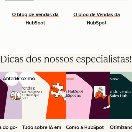
O blog de Vendas da
O blog de Vendas da
HubSpot
HubSpot
Dicas dos nossos especialistas!
Anterior
Próximo
 do go-
Tudo sobre IA em
Como a HubSpot
Otimizan