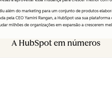
iu além do marketing para um conjunto de produtos elabor
erada pela CEO Yamini Rangan, a HubSpot usa sua plataforma
ajudar milhões de organizações em expansão a crescerem mel
A HubSpot em números