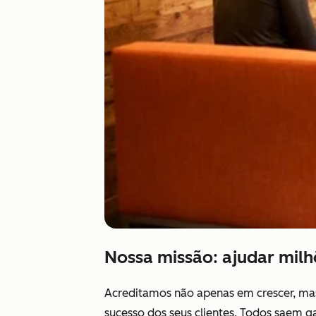
Nossa missão: ajudar milh
Acreditamos não apenas em crescer, mas 
sucesso dos seus clientes. Todos saem 