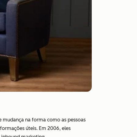
de mudança na forma como as pessoas
formações úteis. Em 2006, eles
 inbound marketing.