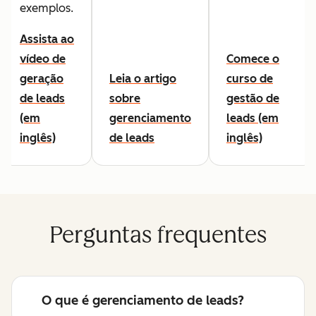
exemplos.
Assista ao
vídeo de
Comece o
geração
Leia o artigo
curso de
de leads
sobre
gestão de
(em
gerenciamento
leads (em
inglês)
de leads
inglês)
Perguntas frequentes
O que é gerenciamento de leads?