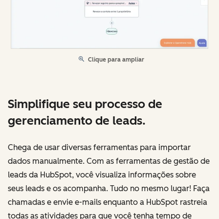
Clique para ampliar
Simplifique seu processo de
gerenciamento de leads.
Chega de usar diversas ferramentas para importar
dados manualmente. Com as ferramentas de gestão de
leads da HubSpot, você visualiza informações sobre
seus leads e os acompanha. Tudo no mesmo lugar! Faça
chamadas e envie e-mails enquanto a HubSpot rastreia
todas as atividades para que você tenha tempo de