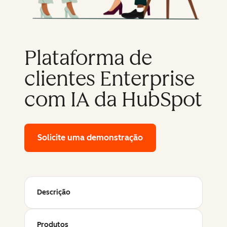
Plataforma de
clientes Enterprise
com IA da HubSpot
Solicite uma demonstração
of HubSpot's enterpr
Descrição
Produtos