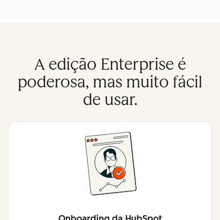
A edição Enterprise é
poderosa, mas muito fácil
de usar.
Onboarding da HubSpot