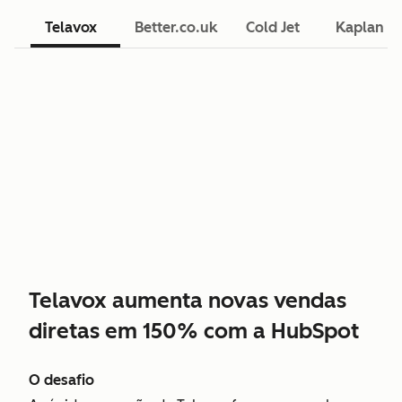
Telavox
Better.co.uk
Cold Jet
Kaplan L
Telavox aumenta novas vendas
diretas em 150% com a HubSpot
O desafio